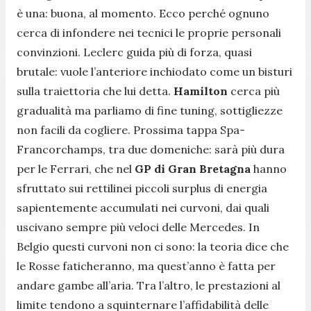
è una: buona, al momento. Ecco perché ognuno
cerca di infondere nei tecnici le proprie personali
convinzioni. Leclerc guida più di forza, quasi
brutale: vuole l’anteriore inchiodato come un bisturi
sulla traiettoria che lui detta.
Hamilton
cerca più
gradualità ma parliamo di fine tuning, sottigliezze
non facili da cogliere. Prossima tappa Spa-
Francorchamps, tra due domeniche: sarà più dura
per le Ferrari, che nel
GP di Gran Bretagna
hanno
sfruttato sui rettilinei piccoli surplus di energia
sapientemente accumulati nei curvoni, dai quali
uscivano sempre più veloci delle Mercedes. In
Belgio questi curvoni non ci sono: la teoria dice che
le Rosse faticheranno, ma quest’anno è fatta per
andare gambe all’aria. Tra l’altro, le prestazioni al
limite tendono a squinternare l’affidabilità delle