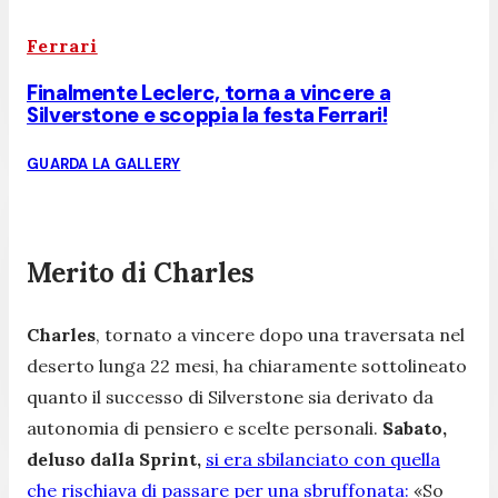
Ferrari
Finalmente Leclerc, torna a vincere a
Silverstone e scoppia la festa Ferrari!
GUARDA LA GALLERY
Merito di Charles
Charles
, tornato a vincere dopo una traversata nel
deserto lunga 22 mesi, ha chiaramente sottolineato
quanto il successo di Silverstone sia derivato da
autonomia di pensiero e scelte personali.
Sabato,
deluso dalla Sprint,
si era sbilanciato con quella
che rischiava di passare per una sbruffonata:
«So