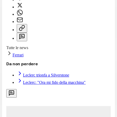
Tutte le news
Ferrari
Da non perdere
Leclerc trionfa a Silverstone
Leclerc: "Ora mi fido della macchina"