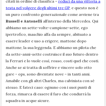
citati in ordine di classifica –
reduci da una vittoria a
testa nel volgere degli ultimi tre GP
, e questo non è
un puro confronto generazionale come avviene tra
Russell e Antonelli
all’interno della Mercedes. Qui
abbiamo un sette-volte-campione-sette, ego
ipertrofico, maschio alfa da sempre, abituato a
essere leader e uso a erigere, mattone dopo
mattone, la sua leggenda. E abbiamo un pilota che
da sette-anni-sette costruisce il suo futuro dentro
la Ferrari e lo vuole così, rosso, costi quel che costi.
Anche se si tratta di soffrire e vincere solo otto
gare – ops, sono diventate nove – in tanti anni.
Amabile con gli altri Charles, ma calvinista con sé
stesso. E fateci caso: ognuno con i suoi punti di
forza, rimarca di essere il faro che condurrà la
squadra in acque sicure.