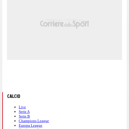
CALCIO
Live
Serie A
Serie B
Champions League
Europa League