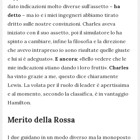
dato indicazioni molto diverse sull’assetto
– ha
detto –
ma io e i miei ingegneri abbiamo tirato
dritto sulle nostre convinzioni. Charles aveva
iniziato con il suo assetto, poi il simulatore lo ha
spinto a cambiare, infine la filosofia e la direzione
che avevo intrapreso io sono risultate quelle giuste
e lui si è adeguato».
E ancora:
«Bello vedere che le
mie indicazioni stiano dando i loro frutti»
.
Charles
ha vinto grazie a me, questo dice chiaramente
Lewis. La volata per il ruolo di leader è apertissima
e al momento, secondo la classifica, è in vantaggio
Hamilton.
Merito della Rossa
I due guidano in un modo diverso ma la monoposto