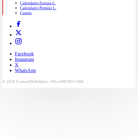
Calendario Europa L.
Calendario Premier L.
Casinò
Facebook
Instagram
X
WhatsApp
© 2026 CorriereDelloSport - P.Iva 00878311000