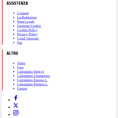
ASSISTENZA
Contatti
La Redazione
Nota Legale
Gestione Cookie
Cookie Policy
Privacy Policy
Cond. Generali
Faq
ALTRO
Video
Foto
Calendario Serie A
Calendario Champions
Calendario Europa L.
Calendario Premier L.
Casinò