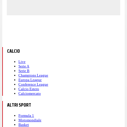
CALCIO
Live
Serie A
Serie B
Champions League
Europa League
Conference League
Calcio Estero
Calciomercato
ALTRI SPORT
Formula 1
Motomondiale
Basket