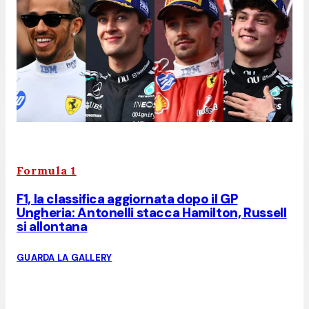
Formula 1
F1, la classifica aggiornata dopo il GP
Ungheria: Antonelli stacca Hamilton, Russell
si allontana
GUARDA LA GALLERY