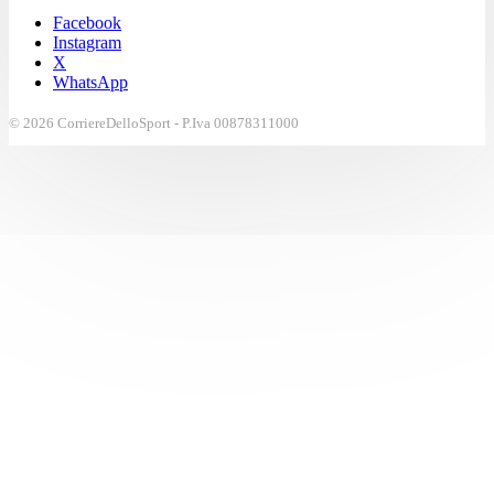
Facebook
Instagram
X
WhatsApp
© 2026 CorriereDelloSport - P.Iva 00878311000