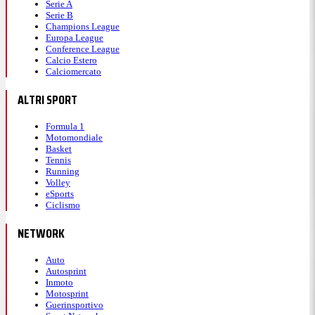
Serie A
Serie B
Champions League
Europa League
Conference League
Calcio Estero
Calciomercato
ALTRI SPORT
Formula 1
Motomondiale
Basket
Tennis
Running
Volley
eSports
Ciclismo
NETWORK
Auto
Autosprint
Inmoto
Motosprint
Guerinsportivo