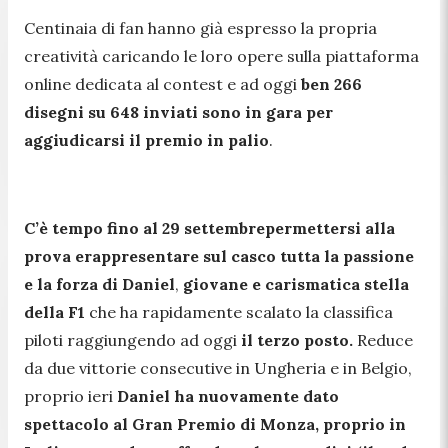
Centinaia di fan hanno già espresso la propria
creatività caricando le loro opere sulla piattaforma
online dedicata al contest e ad oggi
ben 266
disegni su 648 inviati sono in gara per
aggiudicarsi il premio in palio
.
C’è tempo fino al 29 settembre
per
mettersi alla
prova e
rappresentare sul casco tutta la passione
e la forza di Daniel
,
giovane e carismatica stella
della F1
che ha rapidamente scalato la classifica
piloti raggiungendo ad oggi
il terzo posto.
Reduce
da due vittorie consecutive in Ungheria e in Belgio,
proprio ieri
Daniel ha nuovamente dato
spettacolo al Gran Premio di Monza, proprio in