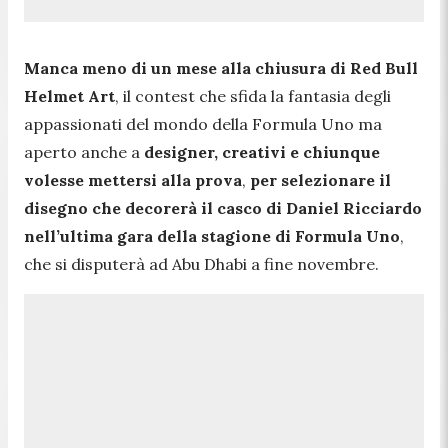
Manca meno di un mese alla chiusura di Red Bull
Helmet Art
, il contest che sfida la fantasia degli
appassionati del mondo della Formula Uno ma
aperto anche a
designer, creativi e chiunque
volesse mettersi alla prova
,
per selezionare il
disegno che decorerà il casco di Daniel Ricciardo
nell’ultima gara della stagione di Formula Uno
,
che si disputerà ad Abu Dhabi a fine novembre.