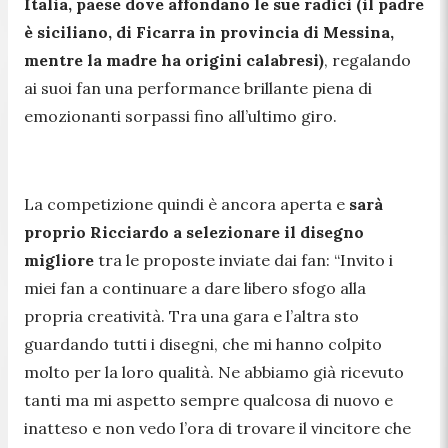
Italia, paese dove affondano le sue radici (il padre
è siciliano, di Ficarra in provincia di Messina,
mentre la madre ha origini calabresi)
, regalando
ai suoi fan una performance brillante piena di
emozionanti sorpassi fino all’ultimo giro.
La competizione quindi è ancora aperta e
sarà
proprio Ricciardo a selezionare il disegno
migliore
tra le proposte inviate dai fan:
“Invito i
miei fan a continuare a dare libero sfogo alla
propria creatività. Tra una gara e l’altra sto
guardando tutti i disegni, che mi hanno colpito
molto per la loro qualità. Ne abbiamo già ricevuto
tanti ma mi aspetto sempre qualcosa di nuovo e
inatteso e non vedo l’ora di trovare il vincitore che