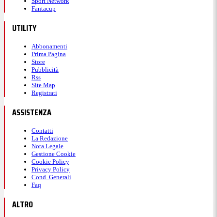
Sport Network
Fantacup
UTILITY
Abbonamenti
Prima Pagina
Store
Pubblicità
Rss
Site Map
Registrati
ASSISTENZA
Contatti
La Redazione
Nota Legale
Gestione Cookie
Cookie Policy
Privacy Policy
Cond. Generali
Faq
ALTRO