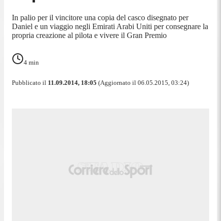
In palio per il vincitore una copia del casco disegnato per
Daniel e un viaggio negli Emirati Arabi Uniti per consegnare la
propria creazione al pilota e vivere il Gran Premio
4
min
Pubblicato il
11.09.2014, 18:05
(Aggiornato il 06.05.2015, 03:24)