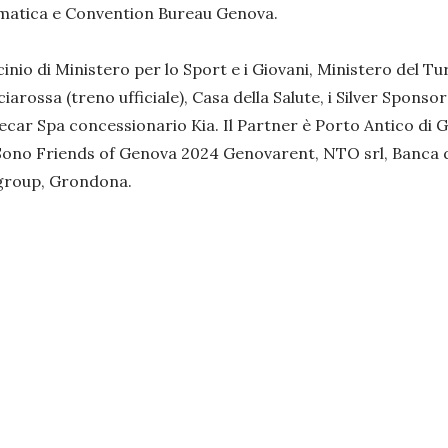
ormatica e Convention Bureau Genova.
cinio di Ministero per lo Sport e i Giovani, Ministero del Tu
rossa (treno ufficiale), Casa della Salute, i Silver Sponso
Gecar Spa concessionario Kia. Il Partner è Porto Antico di
Sono Friends of Genova 2024 Genovarent, NTO srl, Banca di
 group, Grondona.