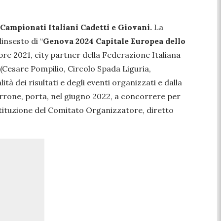
Campionati Italiani Cadetti e Giovani.
La
insesto di “
Genova 2024 Capitale Europea dello
re 2021, city partner della Federazione Italiana
 (Cesare Pompilio, Circolo Spada Liguria,
à dei risultati e degli eventi organizzati e dalla
arrone, porta, nel giugno 2022, a concorrere per
costituzione del Comitato Organizzatore, diretto