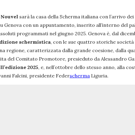
 Nouvel
sarà la casa della Scherma italiana con l’arrivo dei
 Genova con un appuntamento, inserito all’interno del pal
 Assoluti programmati nel giugno 2025. Genova è, dal dicemb
adizione schermistica
, con le sue quattro storiche società
 regione, caratterizzata dalla grande coesione, dalla qualit
nascita del Comitato Promotore, presieduto da Alessandro G
ll’edizione 2025
, e, nell’ottobre dello stesso anno, alla 
anni Falcini, presidente Feder
scherma
Liguria.