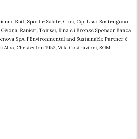
rismo, Enit, Sport e Salute, Coni, Cip, Ussi. Sostengono
r Givona, Ranieri, Tonissi, Rina e i Bronze Sponsor Banca
 Genova SpA, l'Environmental and Sustainable Partner è
 Alba, Chesterton 1953, Villa Costruzioni, SGM