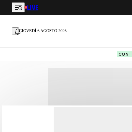
LIVE
Vai al contenuto principale
GIOVEDÌ 6 AGOSTO 2026
CONTE