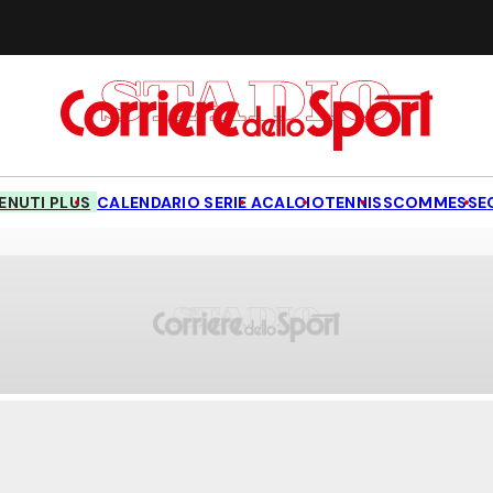
NUTI PLUS
CALENDARIO SERIE A
CALCIO
TENNIS
SCOMMESSE