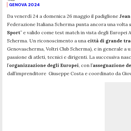
GENOVA 2024
Da venerdì 24 a domenica 26 maggio il padiglione
Jean
Federazione Italiana Scherma punta ancora una volta su
Sport
” e valido come test match in vista degli Europei
Scherma. Un riconoscimento a una
città di grande tr
Genovascherma, Voltri Club Scherma), e in generale a una
passione di atleti, tecnici e dirigenti. La successiva 
l’
organizzazione degli Europei
, con l’
assegnazione de
dall’imprenditore Giuseppe Costa e coordinato da Giov