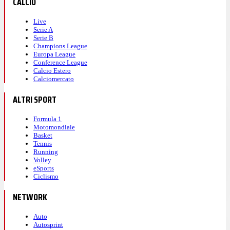
CALCIO
Live
Serie A
Serie B
Champions League
Europa League
Conference League
Calcio Estero
Calciomercato
ALTRI SPORT
Formula 1
Motomondiale
Basket
Tennis
Running
Volley
eSports
Ciclismo
NETWORK
Auto
Autosprint