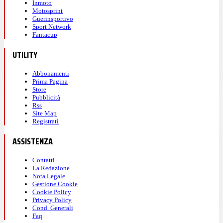
Inmoto
Motosprint
Guerinsportivo
Sport Network
Fantacup
UTILITY
Abbonamenti
Prima Pagina
Store
Pubblicità
Rss
Site Map
Registrati
ASSISTENZA
Contatti
La Redazione
Nota Legale
Gestione Cookie
Cookie Policy
Privacy Policy
Cond. Generali
Faq