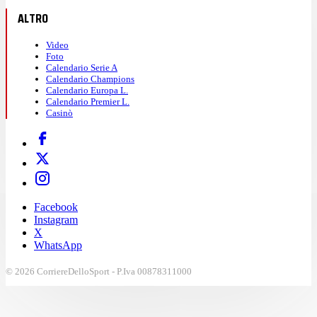
ALTRO
Video
Foto
Calendario Serie A
Calendario Champions
Calendario Europa L.
Calendario Premier L.
Casinò
Facebook
Instagram
X
WhatsApp
© 2026 CorriereDelloSport - P.Iva 00878311000