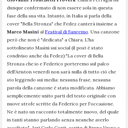
dunque confermato di non essere sola in questa
fase della sua vita. Intanto, in Italia si parla della
cover "Bella Stronza" che Fedez canterà insieme a
Marco Masini
al
Festival di Sanremo
. Una canzone
però che non è "dedicata" a Chiara. L'ha
sottolineato Masini sui social (il post è stato
condiviso anche da Fedez):
"La cover di Bella
Stronza che io e Federico porteremo sul palco
dell'Ariston venerdì non sarà nulla di tutto ciò che
sto leggendo sui media: nessuna frase, nessuna
parola della canzone è stata modificata. Abbiamo
semplicemente unito parti del testo originale con
nuove strofe scritte da Federico per l'occasione.
Ne è nato un racconto totalmente nuovo, del quale
in tanti stanno parlando senza neanche averlo
ascoltato".
Ieri Carlo Conti, ospite di Bruno Vespa a