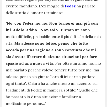
evento mondano. L'ex moglie di
Fedez
ha parlato
della storia d'amore terminata:
"No, con Fedez, no, no. Non tornerei mai più con
lui. Addio, addio".
Non solo.
"
È stato un anno
molto difficile, probabilmente il più difficile della mia
vita.
Ma adesso sono felice, penso che tutto
accada per una ragione e sono convinta che mi
sia dovuta liberare di alcune situazioni per fare
spazio ad una nuova vita
. Per oltre un anno non ho
mai parlato perché volevo tenere tutto per me, ma
adesso penso sia giunta l'ora di iniziare a parlare
ogni tanto".
Chiara ha anche messo un accento sui
tradimenti di Fedez in maniera sottile:
"Quello che
ho passato io è una situazione familiare a
moltissime persone...".