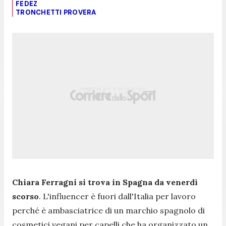
FEDEZ
TRONCHETTI PROVERA
Chiara Ferragni si trova in Spagna da venerdì
scorso
. L'influencer è fuori dall'Italia per lavoro
perché è
ambasciatrice di un marchio spagnolo di
cosmetici vegani per capelli che ha organizzato un