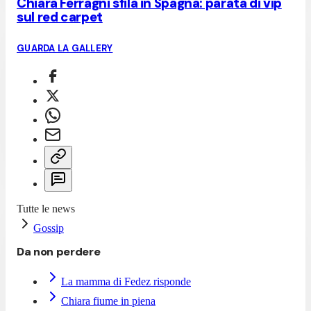
Chiara Ferragni sfila in Spagna: parata di vip
sul red carpet
GUARDA LA GALLERY
Tutte le news
Gossip
Da non perdere
La mamma di Fedez risponde
Chiara fiume in piena