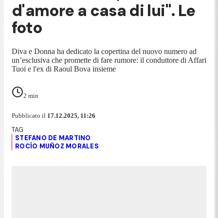
d'amore a casa di lui". Le
foto
Diva e Donna ha dedicato la copertina del nuovo numero ad
un’esclusiva che promette di fare rumore: il conduttore di Affari
Tuoi e l'ex di Raoul Bova insieme
2
min
Pubblicato il
17.12.2025, 11:26
STEFANO DE MARTINO
ROCÍO MUÑOZ MORALES