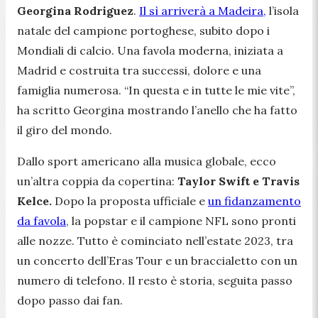
Georgina Rodriguez
.
Il sì arriverà a Madeira,
l’isola
natale del campione portoghese, subito dopo i
Mondiali di calcio. Una favola moderna, iniziata a
Madrid e costruita tra successi, dolore e una
famiglia numerosa.
“In questa e in tutte le mie vite”,
ha scritto Georgina mostrando l’anello che ha fatto
il giro del mondo.
Dallo sport americano alla musica globale, ecco
un’altra coppia da copertina:
Taylor Swift e Travis
Kelce.
Dopo la proposta ufficiale e
un fidanzamento
da favola
, la popstar e il campione NFL sono pronti
alle nozze. Tutto è cominciato nell’estate 2023, tra
un concerto dell’Eras Tour e un braccialetto con un
numero di telefono. Il resto è storia, seguita passo
dopo passo dai fan.