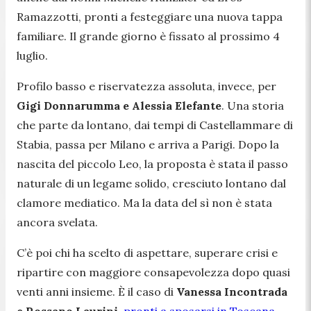
Ramazzotti, pronti a festeggiare una nuova tappa
familiare. Il grande giorno è fissato al prossimo 4
luglio.
Profilo basso e riservatezza assoluta, invece, per
Gigi Donnarumma e Alessia Elefante
. Una storia
che parte da lontano, dai tempi di Castellammare di
Stabia, passa per Milano e arriva a Parigi. Dopo la
nascita del piccolo Leo, la proposta è stata il passo
naturale di un legame solido, cresciuto lontano dal
clamore mediatico. Ma la data del sì non è stata
ancora svelata.
C’è poi chi ha scelto di aspettare, superare crisi e
ripartire con maggiore consapevolezza dopo quasi
venti anni insieme. È il caso di
Vanessa Incontrada
e Rossano Laurini,
pronti a sposarsi in Toscana