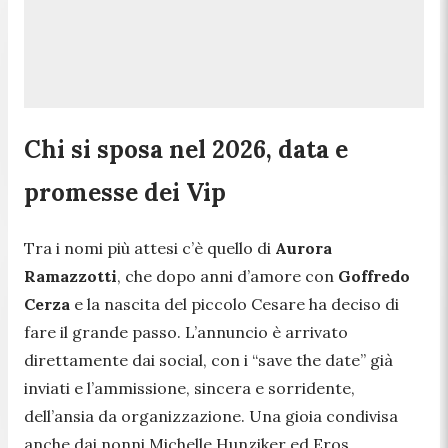
Chi si sposa nel 2026, data e
promesse dei Vip
Tra i nomi più attesi c’è quello di
Aurora
Ramazzotti
, che dopo anni d’amore con
Goffredo
Cerza
e la nascita del piccolo Cesare ha deciso di
fare il grande passo. L’annuncio è arrivato
direttamente dai social, con i “save the date” già
inviati e l’ammissione, sincera e sorridente,
dell’ansia da organizzazione. Una gioia condivisa
anche dai nonni Michelle Hunziker ed Eros