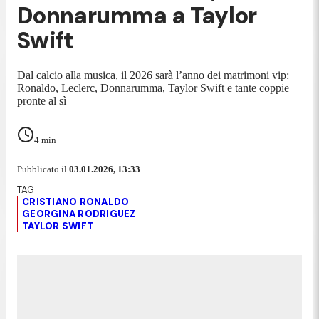
Donnarumma a Taylor
Swift
Dal calcio alla musica, il 2026 sarà l’anno dei matrimoni vip:
Ronaldo, Leclerc, Donnarumma, Taylor Swift e tante coppie
pronte al sì
4
min
Pubblicato il
03.01.2026, 13:33
CRISTIANO RONALDO
GEORGINA RODRIGUEZ
TAYLOR SWIFT