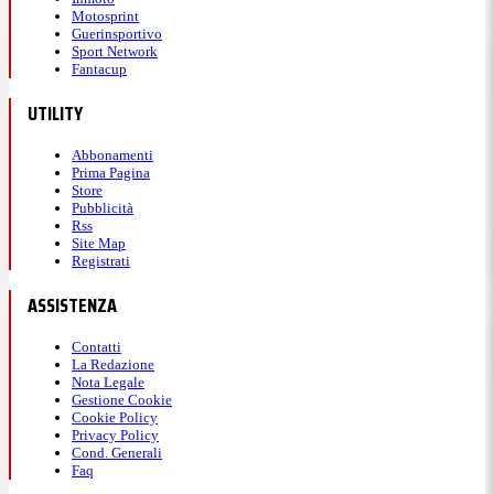
Motosprint
Guerinsportivo
Sport Network
Fantacup
UTILITY
Abbonamenti
Prima Pagina
Store
Pubblicità
Rss
Site Map
Registrati
ASSISTENZA
Contatti
La Redazione
Nota Legale
Gestione Cookie
Cookie Policy
Privacy Policy
Cond. Generali
Faq