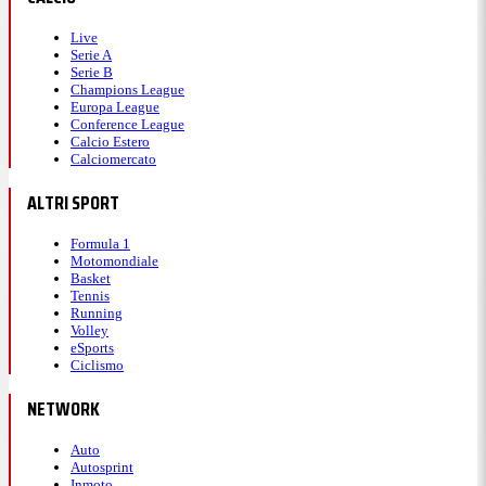
Live
Serie A
Serie B
Champions League
Europa League
Conference League
Calcio Estero
Calciomercato
ALTRI SPORT
Formula 1
Motomondiale
Basket
Tennis
Running
Volley
eSports
Ciclismo
NETWORK
Auto
Autosprint
Inmoto