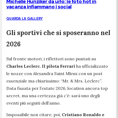
Michelle Hunziker da urlo: le foto hot in
vacanza infiammano i social
GUARDA LA GALLERY
Gli sportivi che si sposeranno nel
2026
Sul fronte motori, i riflettori sono puntati su
Charles Leclerc. Il pilota Ferrari
ha ufficializzato
le nozze con Alexandra Saint Mleux con un post
essenziale ma chiarissimo: “Mr. & Mrs. Leclerc”.
Data fissata per l’estate 2026, location ancora top
secret, ma una certezza già c’è: sarà uno degli
eventi più seguiti dell’anno.
Impossibile non citare, poi,
Cristiano Ronaldo e