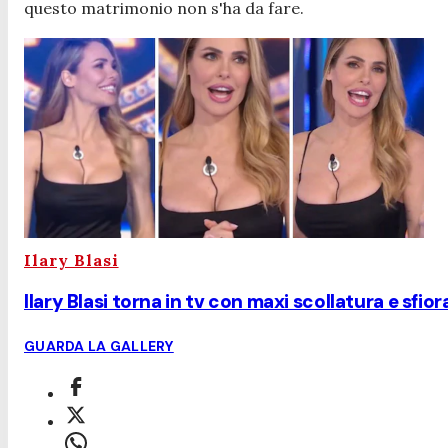
questo matrimonio non s'ha da fare.
Ilary Blasi
Ilary Blasi torna in tv con maxi scollatura e sfior
GUARDA LA GALLERY