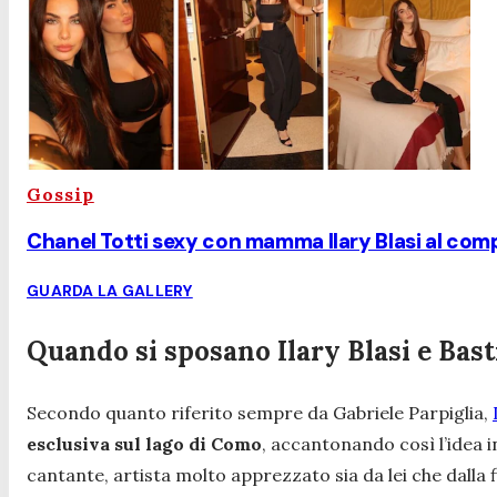
Gossip
Chanel Totti sexy con mamma Ilary Blasi al compl
GUARDA LA GALLERY
Quando si sposano Ilary Blasi e Bast
Secondo quanto riferito sempre da Gabriele Parpiglia,
esclusiva sul lago di Como
, accantonando così l’idea i
cantante, artista molto apprezzato sia da lei che dalla 