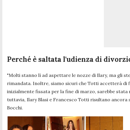
Perché è saltata l'udienza di divorzio
"Molti stanno lì ad aspettare le nozze di Ilary, ma gli st
rimandata. Inoltre, siamo sicuri che Totti accetterà di
inizialmente fissata per la fine di marzo, sarebbe stata 
tuttavia, Ilary Blasi e Francesco Totti risultano ancora
Bocchi.