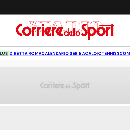
LUS
DIRETTA ROMA
CALENDARIO SERIE A
CALCIO
TENNIS
SCOM