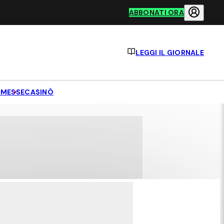
ABBONATI ORA
LEGGI IL GIORNALE
MESSE
CASINÒ