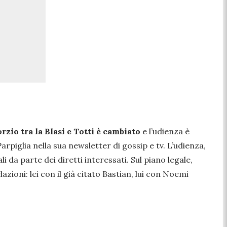
orzio tra la Blasi e Totti è cambiato
e l’udienza è
Parpiglia nella sua newsletter di gossip e tv. L’udienza,
 da parte dei diretti interessati. Sul piano legale,
ioni: lei con il già citato Bastian, lui con Noemi