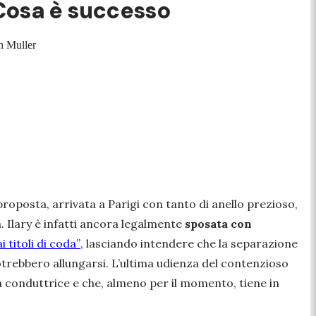
. Cosa è successo
an Muller
roposta, arrivata a Parigi con tanto di anello prezioso,
 Ilary è infatti ancora legalmente
sposata con
ai titoli di coda”
,
lasciando intendere che la separazione
otrebbero allungarsi. L’ultima udienza del contenzioso
ella conduttrice e che, almeno per il momento, tiene in