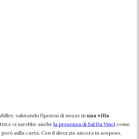
ller, valutando l’ipotesi di nozze in
una villa
uttrice ci sarebbe anche
la presenza di Sal Da Vinci
come
 però sulla carta. Con il divorzio ancora in sospeso,