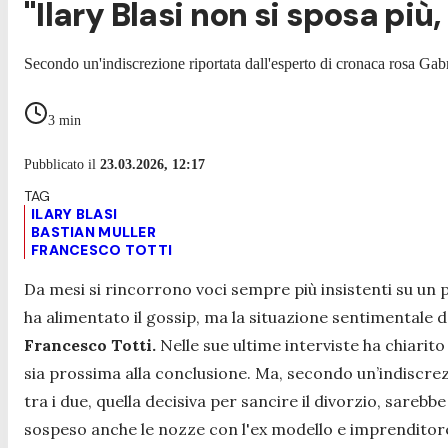
"Ilary Blasi non si sposa più
Secondo un'indiscrezione riportata dall'esperto di cronaca rosa Gab
3
min
Pubblicato il
23.03.2026, 12:17
ILARY BLASI
BASTIAN MULLER
FRANCESCO TOTTI
Da mesi si rincorrono voci sempre più insistenti su un 
ha alimentato il gossip, ma la situazione sentimentale d
Francesco Totti.
Nelle sue ultime interviste ha chiarit
sia prossima alla conclusione. Ma, secondo un’indiscrez
tra i due, quella decisiva per sancire il divorzio, sareb
sospeso anche le nozze con l'ex modello e imprenditor