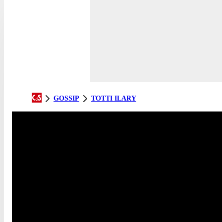
GOSSIP
TOTTI ILARY