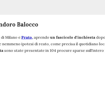
andoro Balocco
 di Milano e
Prato,
aprendo
un fascicolo d'inchiesta
dopo 
nemmeno ipotesi di reato, come precisa il quotidiano loca
ta
sono state presentate in 104 procure sparse sull'intero t