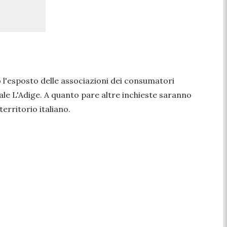
l'esposto delle associazioni dei consumatori
le L'Adige. A quanto pare altre inchieste saranno
erritorio italiano.