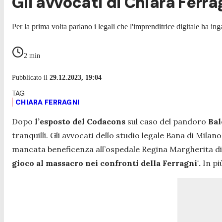
Gli avvocati di Chiara Ferra
Per la prima volta parlano i legali che l'imprenditrice digitale ha 
2
min
Pubblicato il
29.12.2023, 19:04
CHIARA FERRAGNI
Dopo
l’esposto del Codacons
sul caso del pandoro
Bal
tranquilli. Gli avvocati dello studio legale Bana di Mila
mancata beneficenza all’ospedale Regina Margherita di 
gioco al massacro nei confronti della Ferragni".
In pi