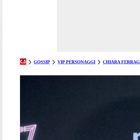
GOSSIP
VIP PERSONAGGI
CHIARA FERRAG