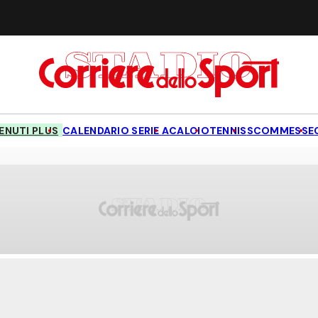
NUTI PLUS
CALENDARIO SERIE A
CALCIO
TENNIS
SCOMMESSE