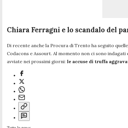
Chiara Ferragni e lo scandalo del p
Di recente anche la Procura di Trento ha seguito quelle
Codacons e Assourt. Al momento non ci sono indagati e 
avviate nei prossimi giorni:
le accuse di truffa aggrava
Tutte le news