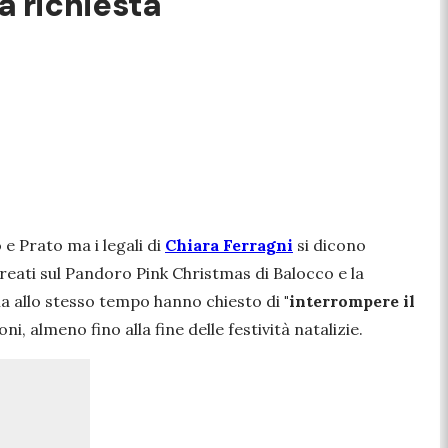
a richiesta
 e Prato ma i legali di
Chiara Ferragni
si dicono
i reati sul Pandoro Pink Christmas di Balocco e la
ma allo stesso tempo hanno chiesto di
"interrompere il
i, almeno fino alla fine delle festività natalizie.