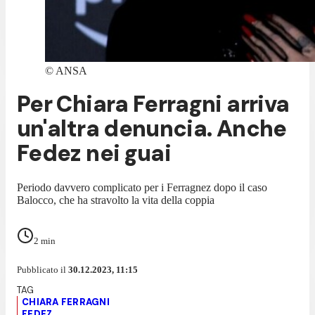
©
ANSA
Per Chiara Ferragni arriva
un'altra denuncia. Anche
Fedez nei guai
Periodo davvero complicato per i Ferragnez dopo il caso
Balocco, che ha stravolto la vita della coppia
2
min
Pubblicato il
30.12.2023, 11:15
CHIARA FERRAGNI
FEDEZ