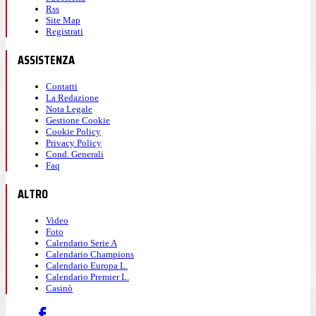
Rss
Site Map
Registrati
ASSISTENZA
Contatti
La Redazione
Nota Legale
Gestione Cookie
Cookie Policy
Privacy Policy
Cond. Generali
Faq
ALTRO
Video
Foto
Calendario Serie A
Calendario Champions
Calendario Europa L.
Calendario Premier L.
Casinò