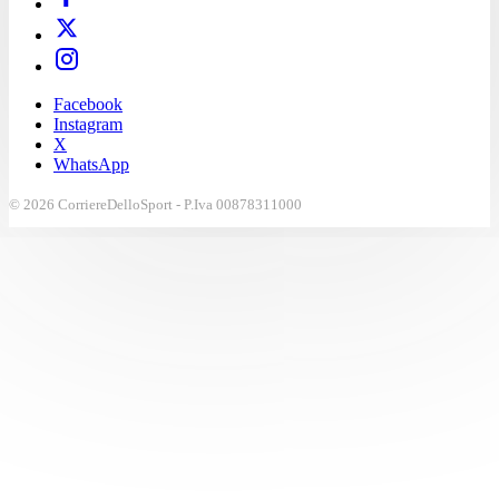
Facebook
Instagram
X
WhatsApp
© 2026 CorriereDelloSport - P.Iva 00878311000