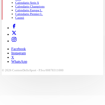
Calendario Serie A
Calendario Champions
Calendario Europa L.
Calendario Premier L.
Casinò
Facebook
Instagram
X
WhatsApp
© 2026 CorriereDelloSport - P.Iva 00878311000