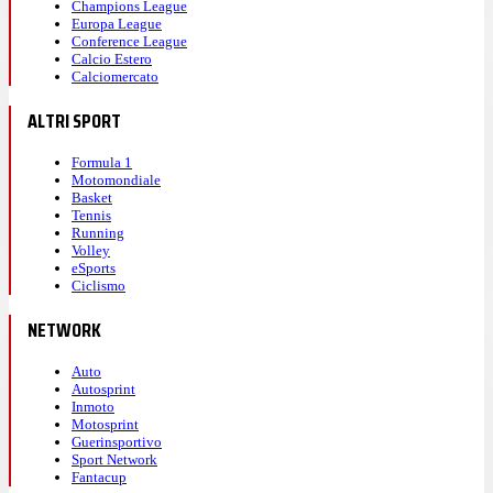
Champions League
Europa League
Conference League
Calcio Estero
Calciomercato
ALTRI SPORT
Formula 1
Motomondiale
Basket
Tennis
Running
Volley
eSports
Ciclismo
NETWORK
Auto
Autosprint
Inmoto
Motosprint
Guerinsportivo
Sport Network
Fantacup