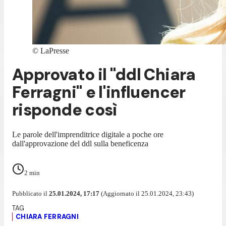
©
LaPresse
Approvato il "ddl Chiara
Ferragni" e l'influencer
risponde così
Le parole dell'imprenditrice digitale a poche ore
dall'approvazione del ddl sulla beneficenza
2
min
Pubblicato il
25.01.2024, 17:17
(Aggiornato il 25.01.2024, 23:43)
CHIARA FERRAGNI