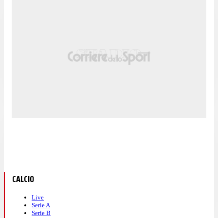
CALCIO
Live
Serie A
Serie B