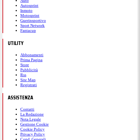
Auto
Autosprint
Inmoto
Motosprint
Guerinsportivo
Sport Network
Fantacup
UTILITY
Abbonamenti
Prima Pagina
Store
Pubblicità
Rss
Site Map
Registrati
ASSISTENZA
Contatti
La Redazione
Nota Legale
Gestione Cookie
Cookie Policy
Privacy Policy
Cond. Generali