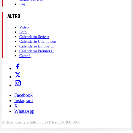
Faq
ALTRO
Video
Foto
Calendario Serie A
Calendario Champions
Calendario Europa L.
Calendario Premier L.
Casinò
Facebook
Instagram
X
WhatsApp
© 2026 CorriereDelloSport - P.Iva 00878311000