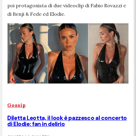
poi protagonista di due videoclip di Fabio Rovazzi e
di Benji & Fede ed Elodie.
Gossip
Diletta Leotta, il look è pazzesco al concerto
di Elodie: fan in delirio