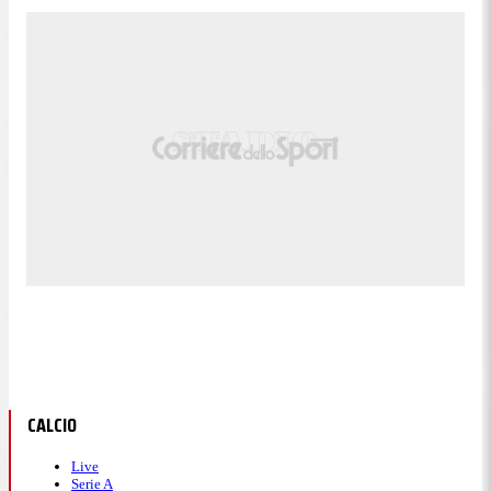
CALCIO
Live
Serie A