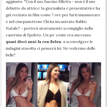
aggiunto:
"Con il suo fascino Diletta - non è il suo
debutto da attrice: la giornalista e presentatrice ha
già recitato in film come 7 ore per farti innamorare
e nel cinepanettone Chi ha incastrato Babbo
Natale? - porterà sicuramente scompiglio nella
caserma di Spoleto. Un po’ come era successo
quasi dieci anni fa con Belen
, a sconvolgere le
indagini stavolta ci penserà lei. Ne vedremo delle
belle".