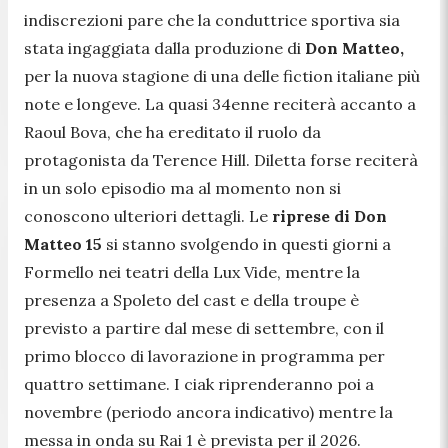
indiscrezioni pare che la conduttrice sportiva sia
stata ingaggiata dalla produzione di
Don Matteo,
per la nuova stagione di una delle fiction italiane più
note e longeve. La quasi 34enne reciterà accanto a
Raoul Bova, che ha ereditato il ruolo da
protagonista da Terence Hill. Diletta forse reciterà
in un solo episodio ma al momento non si
conoscono ulteriori dettagli. Le
riprese di Don
Matteo 15
si stanno svolgendo in questi giorni a
Formello nei teatri della Lux Vide, mentre la
presenza a Spoleto del cast e della troupe è
previsto a partire dal mese di settembre, con il
primo blocco di lavorazione in programma per
quattro settimane. I ciak riprenderanno poi a
novembre (periodo ancora indicativo) mentre la
messa in onda su Rai 1 è prevista per il 2026.