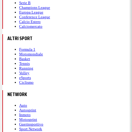
Serie B
Champions League
Europa League
Conference League
Calcio Estero
Calciomercato
ALTRI SPORT
Formula 1
Motomondiale
Basket
Tennis
Running
Volley
eSports
Ciclismo
NETWORK
Auto
Autosprint
Inmoto
Motosprint
Guerinsportivo
Sport Network