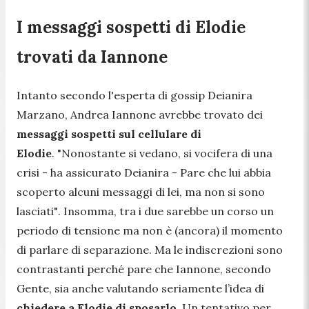
I messaggi sospetti di Elodie
trovati da Iannone
Intanto secondo l'esperta di gossip Deianira
Marzano, Andrea Iannone avrebbe trovato dei
messaggi sospetti sul cellulare di
Elodie
.
"Nonostante si vedano, si vocifera di una
crisi
- ha assicurato Deianira -
Pare che lui abbia
scoperto alcuni messaggi di lei, ma non si sono
lasciati"
. Insomma, tra i due sarebbe un corso un
periodo di tensione ma non è (ancora) il momento
di parlare di separazione. Ma le indiscrezioni sono
contrastanti perché pare che Iannone, secondo
Gente, sia anche valutando seriamente l’idea di
chiedere a Elodie di sposarlo.
Un tentativo per