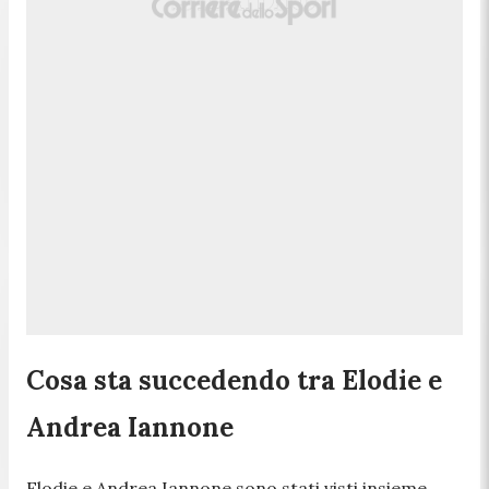
Cosa sta succedendo tra Elodie e
Andrea Iannone
Elodie e Andrea Iannone sono stati visti insieme