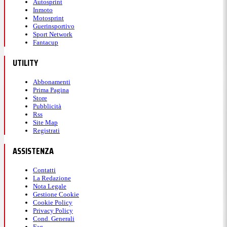
Autosprint
Inmoto
Motosprint
Guerinsportivo
Sport Network
Fantacup
UTILITY
Abbonamenti
Prima Pagina
Store
Pubblicità
Rss
Site Map
Registrati
ASSISTENZA
Contatti
La Redazione
Nota Legale
Gestione Cookie
Cookie Policy
Privacy Policy
Cond. Generali
Faq