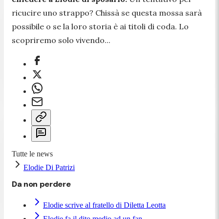
ricucire uno strappo? Chissà se questa mossa sarà
possibile o se la loro storia è ai titoli di coda. Lo
scopriremo solo vivendo...
Tutte le news
Elodie Di Patrizi
Da non perdere
Elodie scrive al fratello di Diletta Leotta
Elodie fa il dito medio ad un fan