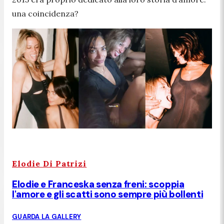
una coincidenza?
Elodie Di Patrizi
Elodie e Franceska senza freni: scoppia
l'amore e gli scatti sono sempre più bollenti
GUARDA LA GALLERY