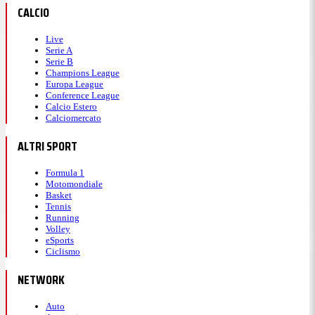
CALCIO
Live
Serie A
Serie B
Champions League
Europa League
Conference League
Calcio Estero
Calciomercato
ALTRI SPORT
Formula 1
Motomondiale
Basket
Tennis
Running
Volley
eSports
Ciclismo
NETWORK
Auto