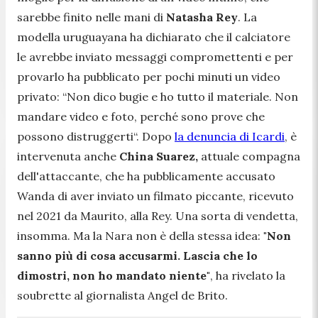
sarebbe finito nelle mani di
Natasha Rey
. La
modella uruguayana ha dichiarato che il calciatore
le avrebbe inviato messaggi compromettenti e per
provarlo ha pubblicato per pochi minuti un video
privato:
“Non dico bugie e ho tutto il materiale. Non
mandare video e foto, perché sono prove che
possono distruggerti“.
Dopo
la denuncia di Icardi
, è
intervenuta anche
China Suarez,
attuale compagna
dell'attaccante, che ha pubblicamente accusato
Wanda di aver inviato un filmato piccante, ricevuto
nel 2021 da Maurito, alla Rey. Una sorta di vendetta,
insomma. Ma la Nara non è della stessa idea:
"Non
sanno più di cosa accusarmi. Lascia che lo
dimostri, non ho mandato niente"
, ha rivelato la
soubrette al giornalista Angel de Brito.