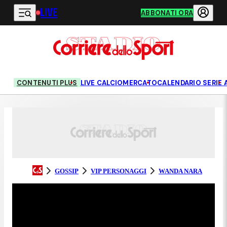
LIVE
Vai al contenuto principale
ABBONATI ORA
CONTENUTI PLUS
LIVE CALCIOMERCATO
CALENDARIO SERIE 
GOSSIP
VIP PERSONAGGI
WANDA NARA