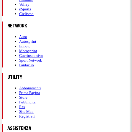
Volley
eSports
Ciclismo
NETWORK
Auto
Autosprint
Inmoto
Motosprint
Guerinsportivo
Sport Network
Fantacup
UTILITY
Abbonamenti
Prima Pagina
Store
Pubblicità
Rss
Site Map
Registrati
ASSISTENZA