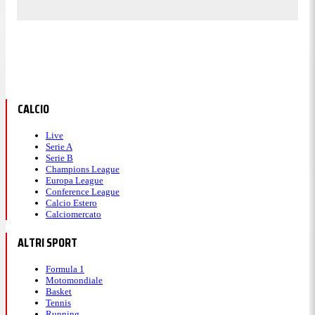
CALCIO
Live
Serie A
Serie B
Champions League
Europa League
Conference League
Calcio Estero
Calciomercato
ALTRI SPORT
Formula 1
Motomondiale
Basket
Tennis
Running