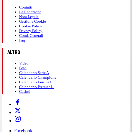
Contatti
La Redazione
Nota Legale
Gestione Cookie
Cookie Policy
Privacy Policy
Cond. Generali
Faq
ALTRO
Video
Foto
Calendario Serie A
Calendario Champions
Calendario Europa L.
Calendario Premier L.
Casinò
Facebook