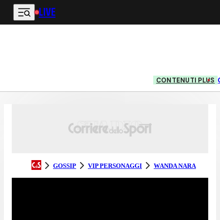
LIVE
Vai al contenuto principale
CONTENUTI PLUS
GOSSIP
VIP PERSONAGGI
WANDA NARA