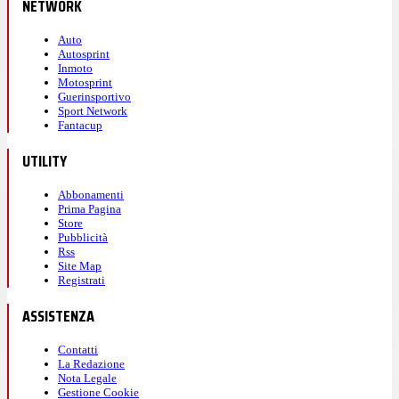
NETWORK
Auto
Autosprint
Inmoto
Motosprint
Guerinsportivo
Sport Network
Fantacup
UTILITY
Abbonamenti
Prima Pagina
Store
Pubblicità
Rss
Site Map
Registrati
ASSISTENZA
Contatti
La Redazione
Nota Legale
Gestione Cookie