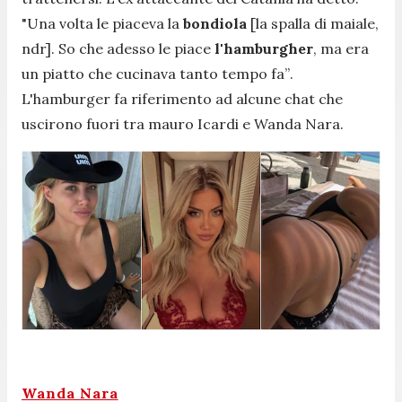
"Una volta le piaceva la
bondiola
[la spalla di maiale,
ndr]. So che adesso le piace
l'hamburgher
, ma era
un piatto che cucinava tanto tempo fa”
.
L'hamburger fa riferimento ad alcune chat che
uscirono fuori tra mauro Icardi e Wanda Nara.
Wanda Nara