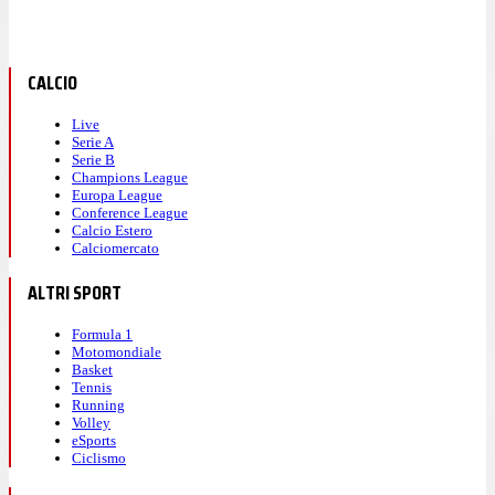
CALCIO
Live
Serie A
Serie B
Champions League
Europa League
Conference League
Calcio Estero
Calciomercato
ALTRI SPORT
Formula 1
Motomondiale
Basket
Tennis
Running
Volley
eSports
Ciclismo