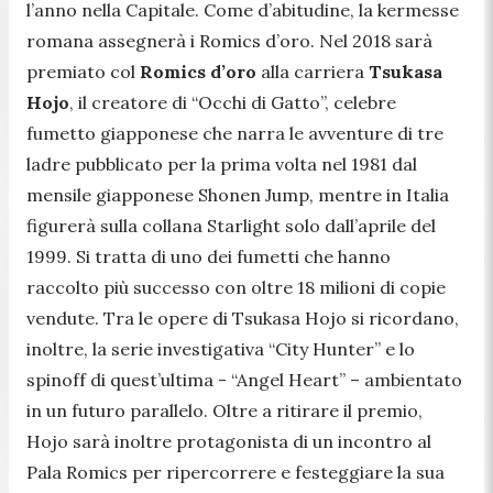
l’anno nella Capitale. Come d’abitudine, la kermesse
romana assegnerà i Romics d’oro. Nel 2018 sarà
premiato col
Romics d’oro
alla carriera
Tsukasa
Hojo
, il creatore di “Occhi di Gatto”, celebre
fumetto giapponese che narra le avventure di tre
ladre pubblicato per la prima volta nel 1981 dal
mensile giapponese Shonen Jump, mentre in Italia
figurerà sulla collana Starlight solo dall’aprile del
1999. Si tratta di uno dei fumetti che hanno
raccolto più successo con oltre 18 milioni di copie
vendute. Tra le opere di Tsukasa Hojo si ricordano,
inoltre, la serie investigativa “City Hunter” e lo
spinoff di quest’ultima - “Angel Heart” – ambientato
in un futuro parallelo. Oltre a ritirare il premio,
Hojo sarà inoltre protagonista di un incontro al
Pala Romics per ripercorrere e festeggiare la sua