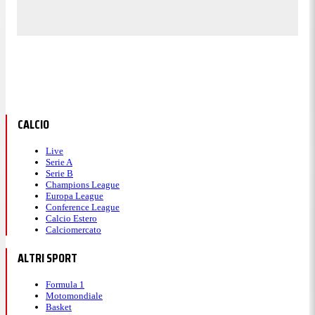
CALCIO
Live
Serie A
Serie B
Champions League
Europa League
Conference League
Calcio Estero
Calciomercato
ALTRI SPORT
Formula 1
Motomondiale
Basket