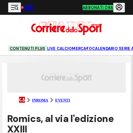
LIVE
Vai al contenuto principale
ABBONATI ORA
CONTENUTI PLUS
LIVE CALCIOMERCATO
CALENDARIO SERIE 
INROMA
EVENTI
Romics, al via l'edizione
XXIII