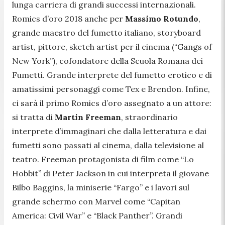
lunga carriera di grandi successi internazionali.
Romics d’oro 2018 anche per
Massimo Rotundo
,
grande maestro del fumetto italiano, storyboard
artist, pittore, sketch artist per il cinema (“Gangs of
New York”), cofondatore della Scuola Romana dei
Fumetti. Grande interprete del fumetto erotico e di
amatissimi personaggi come Tex e Brendon. Infine,
ci sarà il primo Romics d’oro assegnato a un attore:
si tratta di
Martin Freeman
, straordinario
interprete d’immaginari che dalla letteratura e dai
fumetti sono passati al cinema, dalla televisione al
teatro. Freeman protagonista di film come “Lo
Hobbit” di Peter Jackson in cui interpreta il giovane
Bilbo Baggins, la miniserie “Fargo” e i lavori sul
grande schermo con Marvel come “Capitan
America: Civil War” e “Black Panther”. Grandi