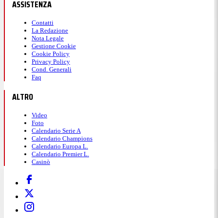
ASSISTENZA
Contatti
La Redazione
Nota Legale
Gestione Cookie
Cookie Policy
Privacy Policy
Cond. Generali
Faq
ALTRO
Video
Foto
Calendario Serie A
Calendario Champions
Calendario Europa L.
Calendario Premier L.
Casinò