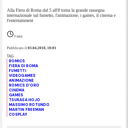
Alla Fiera di Roma dal 5 all'8 torna la grande rassegna
internazionale sul fumetto, l'animazione, i games, il cinema e
l'entertainment
3
min
Pubblicato il
03.04.2018, 18:01
ROMICS
FIERA DI ROMA
FUMETTI
VIDEOGAMES
ANIMAZIONE
ROMICS D'ORO
CINEMA
GAMES
TSUKASA HOJO
MASSIMO ROTUNDO
MARTIN FREEMAN
COSPLAY