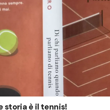
 storia è il tennis!