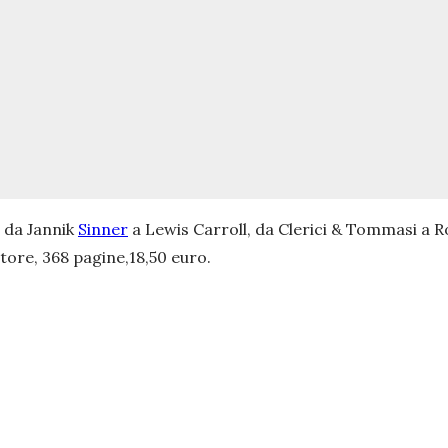
, da Jannik
Sinner
a Lewis Carroll, da Clerici & Tommasi a R
tore, 368 pagine,18,50 euro.