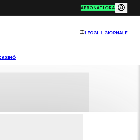
ABBONATI ORA
LEGGI IL GIORNALE
CASINÒ