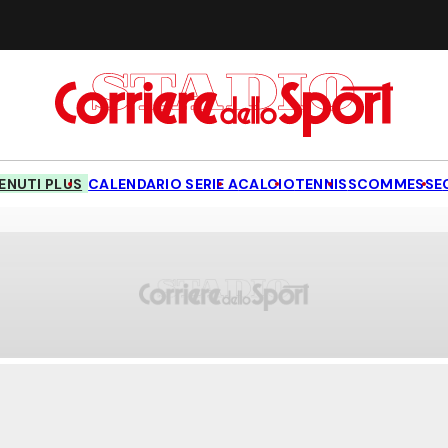
NUTI PLUS
CALENDARIO SERIE A
CALCIO
TENNIS
SCOMMESSE