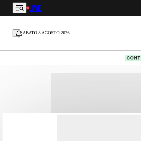
LIVE
Vai al contenuto principale
SABATO 8 AGOSTO 2026
CONTE