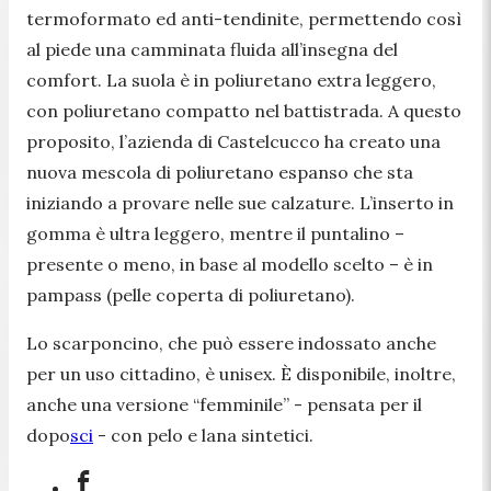
termoformato ed anti-tendinite, permettendo così
al piede una camminata fluida all’insegna del
comfort. La suola è in poliuretano extra leggero,
con poliuretano compatto nel battistrada. A questo
proposito, l’azienda di Castelcucco ha creato una
nuova mescola di poliuretano espanso che sta
iniziando a provare nelle sue calzature. L’inserto in
gomma è ultra leggero, mentre il puntalino –
presente o meno, in base al modello scelto – è in
pampass (pelle coperta di poliuretano).
Lo scarponcino, che può essere indossato anche
per un uso cittadino, è unisex. È disponibile, inoltre,
anche una versione “femminile” - pensata per il
dopo
sci
- con pelo e lana sintetici.