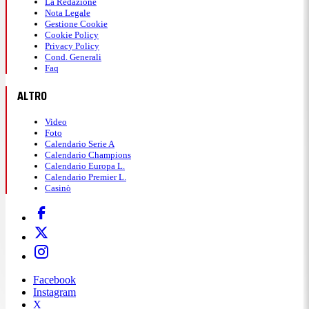
La Redazione
Nota Legale
Gestione Cookie
Cookie Policy
Privacy Policy
Cond. Generali
Faq
ALTRO
Video
Foto
Calendario Serie A
Calendario Champions
Calendario Europa L.
Calendario Premier L.
Casinò
Facebook
Instagram
X