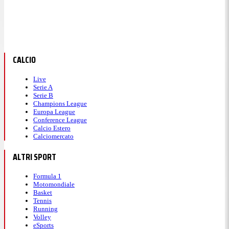
CALCIO
Live
Serie A
Serie B
Champions League
Europa League
Conference League
Calcio Estero
Calciomercato
ALTRI SPORT
Formula 1
Motomondiale
Basket
Tennis
Running
Volley
eSports