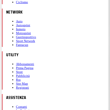
Ciclismo
NETWORK
Auto
Autosprint
Inmoto
Motosprint
Guerinsportivo
Sport Network
Fantacup
UTILITY
Abbonamenti
Prima Pagina
Store
Pubblicità
Rss
Site Map
Registrati
ASSISTENZA
Contatti