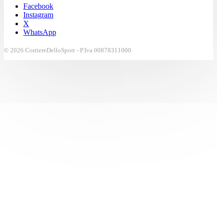
Facebook
Instagram
X
WhatsApp
© 2026 CorriereDelloSport - P.Iva 00878311000