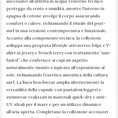
successivo all’attività in acqua: l’esterno tecnico
protegge da vento e umidità, mentre l’interno in
spugna di cotone avvolge il corpo assicurando
comfort e calore, richiamando il rituale del post-
surf in una versione contemporanea e funzionale.
Accanto alla componente tecnica, la collezione
sviluppa una proposta lifestyle attraverso felpe e T-
shirt in jersey e french terry con trattamento “sun-
faded”, che conferisce ai capi un aspetto
naturalmente vissuto e ispirato all’esposizione al
sole, richiamando l’estetica autentica della cultura
surf. La linea beachwear amplia ulteriormente la
versatilità della capsule con pantaloni leggeri e
swimwear realizzati in materiali quick-dry e anti-
UV, ideali per il mare e per un utilizzo dinamico
all’aria aperta. Completano la collezione accessori