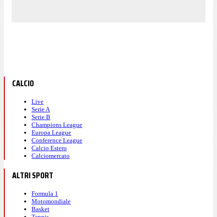
CALCIO
Live
Serie A
Serie B
Champions League
Europa League
Conference League
Calcio Estero
Calciomercato
ALTRI SPORT
Formula 1
Motomondiale
Basket
Tennis