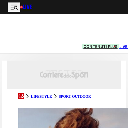
LIVE
Vai al contenuto principale
CONTENUTI PLUS
LIV
LIFESTYLE
SPORT OUTDOOR