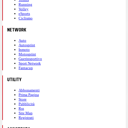
Running
Volley
eSports
Ciclismo
NETWORK
Auto
Autosprint
Inmoto
Motosprint
Guerinsportivo
Sport Network
Fantacup
UTILITY
Abbonamenti
Prima Pagina
Store
Pubblicità
Rss
Site Map
Registrati