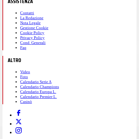
ASSISTENZA
Contatti
La Redazione
Nota Legale
Gestione Cookie
Cookie Policy
Privacy Policy
Cond. Generali
Faq
ALTRO
Video
Foto
Calendario Serie A
Calendario Champions
Calendario Europa L.
Calendario Premier L.
Casinò