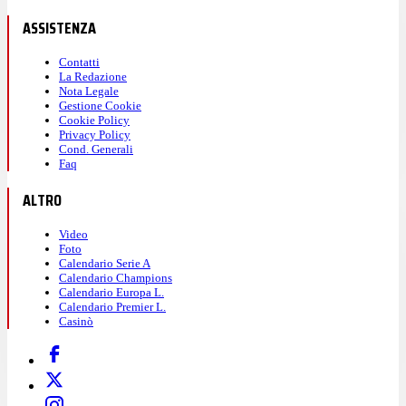
ASSISTENZA
Contatti
La Redazione
Nota Legale
Gestione Cookie
Cookie Policy
Privacy Policy
Cond. Generali
Faq
ALTRO
Video
Foto
Calendario Serie A
Calendario Champions
Calendario Europa L.
Calendario Premier L.
Casinò