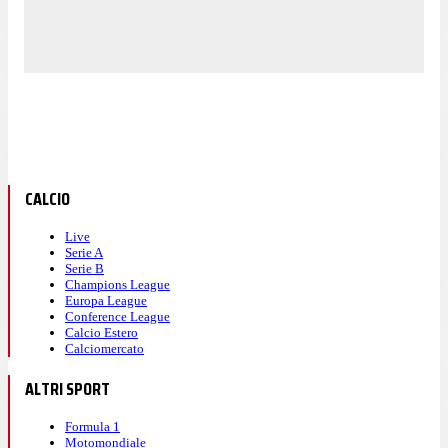
CALCIO
Live
Serie A
Serie B
Champions League
Europa League
Conference League
Calcio Estero
Calciomercato
ALTRI SPORT
Formula 1
Motomondiale