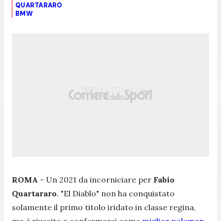
QUARTARARO
BMW
ROMA
- Un 2021 da incorniciare per
Fabio
Quartararo
. "El Diablo" non ha conquistato
solamente il primo titolo iridato in classe regina,
ma è riuscito a confermarsi come
miglior poleman