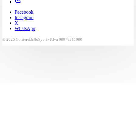
Facebook
Instagram
X
WhatsApp
© 2026 CorriereDelloSport - P.Iva 00878311000