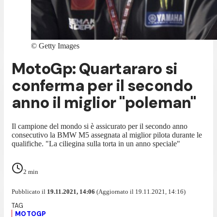
©
Getty Images
MotoGp: Quartararo si
conferma per il secondo
anno il miglior "poleman"
Il campione del mondo si è assicurato per il secondo anno
consecutivo la BMW M5 assegnata al miglior pilota durante le
qualifiche. "La ciliegina sulla torta in un anno speciale"
2
min
Pubblicato il
19.11.2021, 14:06
(Aggiornato il 19.11.2021, 14:16)
MOTOGP