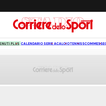
NUTI PLUS
CALENDARIO SERIE A
CALCIO
TENNIS
SCOMMESSE