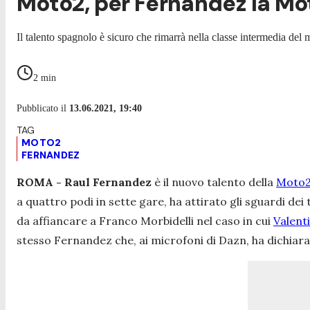
Moto2, per Fernandez la Mo
Il talento spagnolo è sicuro che rimarrà nella classe intermedia de
2
min
Pubblicato il
13.06.2021, 19:40
MOTO2
FERNANDEZ
ROMA - Raul Fernandez
è il nuovo talento della
Moto
a quattro podi in sette gare, ha attirato gli sguardi dei
da affiancare a Franco Morbidelli nel caso in cui
Valenti
stesso Fernandez che, ai microfoni di Dazn, ha dichiara