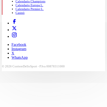
Calendario Champions
Calendario Europa L.
Calendario Premier L.
Casinò
Facebook
Instagram
X
WhatsApp
© 2026 CorriereDelloSport - P.Iva 00878311000