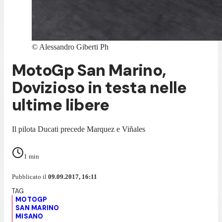
©
Alessandro Giberti Ph
MotoGp San Marino,
Dovizioso in testa nelle
ultime libere
Il pilota Ducati precede Marquez e Viñales
1
min
Pubblicato il
09.09.2017, 16:11
MOTOGP
SAN MARINO
MISANO