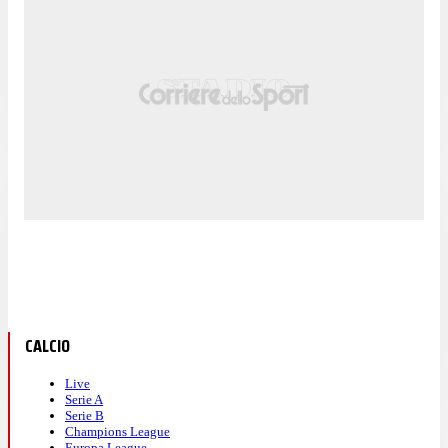
CALCIO
Live
Serie A
Serie B
Champions League
Europa League