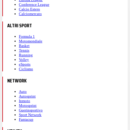
Conference League
Calcio Estero
Calciomercato
ALTRI SPORT
Formula 1
Motomondiale
Basket
Tennis
Running
Volley
eSports
Ciclismo
NETWORK
Auto
Autosprint
Inmoto
Motosprint
Guerinsportivo
Sport Network
Fantacup