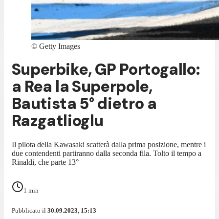
©
Getty Images
Superbike, GP Portogallo:
a Rea la Superpole,
Bautista 5° dietro a
Razgatlioglu
Il pilota della Kawasaki scatterà dalla prima posizione, mentre i
due contendenti partiranno dalla seconda fila. Tolto il tempo a
Rinaldi, che parte 13°
1
min
Pubblicato il
30.09.2023, 15:13