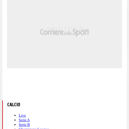
CALCIO
Live
Serie A
Serie B