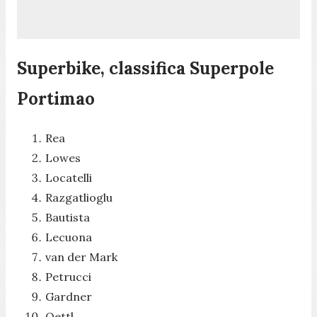
Superbike, classifica Superpole
Portimao
Rea
Lowes
Locatelli
Razgatlioglu
Bautista
Lecuona
van der Mark
Petrucci
Gardner
Oettl