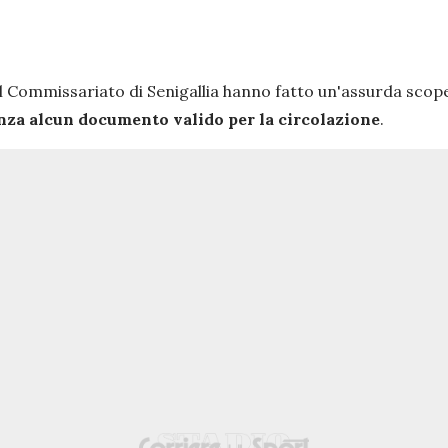
del Commissariato di Senigallia hanno fatto un'assurda scope
senza alcun documento valido per la circolazione
.