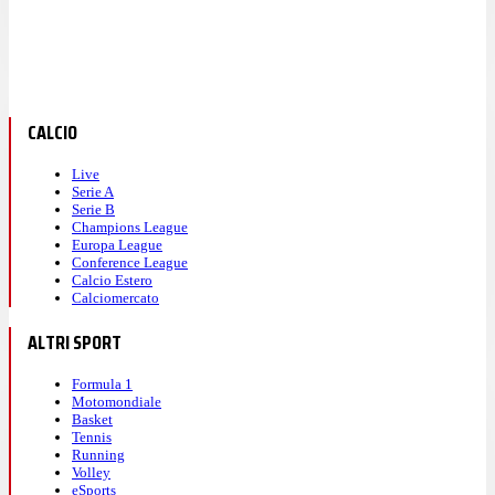
CALCIO
Live
Serie A
Serie B
Champions League
Europa League
Conference League
Calcio Estero
Calciomercato
ALTRI SPORT
Formula 1
Motomondiale
Basket
Tennis
Running
Volley
eSports