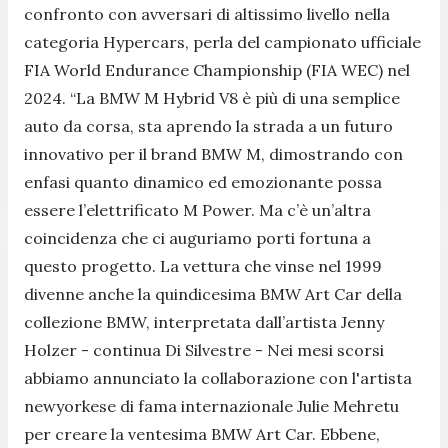
confronto con avversari di altissimo livello nella
categoria Hypercars, perla del campionato ufficiale
FIA World Endurance Championship (FIA WEC) nel
2024.
“La BMW M Hybrid V8 è più di una semplice
auto da corsa, sta aprendo la strada a un futuro
innovativo per il brand BMW M, dimostrando con
enfasi quanto dinamico ed emozionante possa
essere l’elettrificato M Power. Ma c’è un’altra
coincidenza che ci auguriamo porti fortuna a
questo progetto. La vettura che vinse nel 1999
divenne anche la quindicesima BMW Art Car della
collezione BMW, interpretata dall’artista Jenny
Holzer -
continua Di Silvestre
- Nei mesi scorsi
abbiamo annunciato la collaborazione con l'artista
newyorkese di fama internazionale Julie Mehretu
per creare la ventesima BMW Art Car. Ebbene,