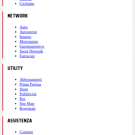
Ciclismo
NETWORK
Auto
Autosprint
Inmoto
Motosprint
Guerinsportivo
Sport Network
Fantacup
UTILITY
Abbonamenti
Prima Pagina
Store
Pubblicità
Rss
Site Map
Registrati
ASSISTENZA
Contatti