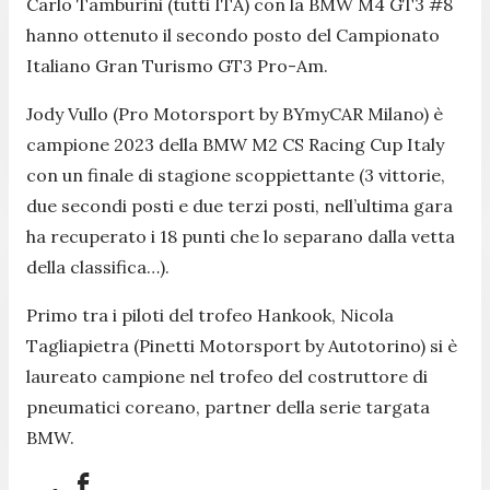
Carlo Tamburini (tutti ITA) con la BMW M4 GT3 #8
hanno ottenuto il secondo posto del Campionato
Italiano Gran Turismo GT3 Pro-Am.
Jody Vullo (Pro Motorsport by BYmyCAR Milano) è
campione 2023 della BMW M2 CS Racing Cup Italy
con un finale di stagione scoppiettante (3 vittorie,
due secondi posti e due terzi posti, nell’ultima gara
ha recuperato i 18 punti che lo separano dalla vetta
della classifica…).
Primo tra i piloti del trofeo Hankook, Nicola
Tagliapietra (Pinetti Motorsport by Autotorino) si è
laureato campione nel trofeo del costruttore di
pneumatici coreano, partner della serie targata
BMW.