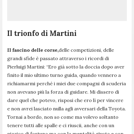
Il trionfo di Martini
Il fascino delle corse,
delle competizioni, delle
grandi sfide è passato attraverso i ricordi di
Pierluigi Martini:
“Ero già sotto la doccia dopo aver
finito il mio ultimo turno guida, quando vennero a
richiamarmi perché i miei due compagni di scuderia
non avevano più la forza di guidare. Mi dissero di
dare quel che potevo, risposi che ero lì per vincere
e non avrei lasciato nulla agli avversari della Toyota.
Tornai a bordo, non so come ma volevo soltanto
tenere tutti alle spalle e ci riuscii, anche con un
pizzico di fortuna ma con la mentalità giusta e con