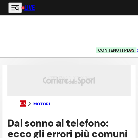
LIVE
Vai al contenuto principale
CONTENUTI PLUS
MOTORI
Dal sonno al telefono:
ecco gli errori più comuni