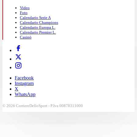
Video
Foto
Calendario Serie A
Calendario Champions
Calendario Europa L.
Calendario Premier L.
Casinò
Facebook
Instagram
X
WhatsApp
© 2026 CorriereDelloSport - P.Iva 00878311000