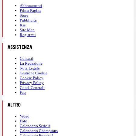
Abbonamenti
Prima Pagina
Store
Pubblicità
Rss
Site Map
Registrati
ASSISTENZA
Contatti
La Redazione
Nota Legale
Gestione Cookie
Cookie Policy
Privacy Policy
Cond. Generali
Faq
ALTRO
Video
Foto
Calendario Serie A
Calendario Champions
Calendario Europa L.