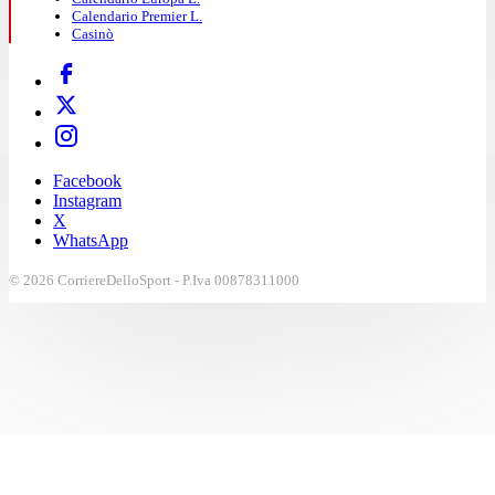
Calendario Premier L.
Casinò
Facebook
Instagram
X
WhatsApp
© 2026 CorriereDelloSport - P.Iva 00878311000