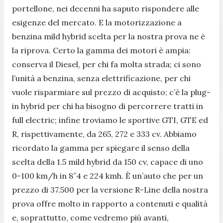
portellone, nei decenni ha saputo rispondere alle
esigenze del mercato. E la motorizzazione a
benzina mild hybrid scelta per la nostra prova ne è
la riprova. Certo la gamma dei motori è ampia:
conserva il Diesel, per chi fa molta strada; ci sono
l’unità a benzina, senza elettrificazione, per chi
vuole risparmiare sul prezzo di acquisto; c’è la plug-
in hybrid per chi ha bisogno di percorrere tratti in
full electric; infine troviamo le sportive GTI, GTE ed
R, rispettivamente, da 265, 272 e 333 cv. Abbiamo
ricordato la gamma per spiegare il senso della
scelta della 1.5 mild hybrid da 150 cv, capace di uno
0-100 km/h in 8”4 e 224 kmh. È un’auto che per un
prezzo di 37.500 per la versione R-Line della nostra
prova offre molto in rapporto a contenuti e qualità
e, soprattutto, come vedremo più avanti,