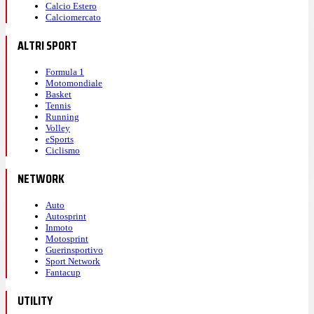
Calcio Estero
Calciomercato
ALTRI SPORT
Formula 1
Motomondiale
Basket
Tennis
Running
Volley
eSports
Ciclismo
NETWORK
Auto
Autosprint
Inmoto
Motosprint
Guerinsportivo
Sport Network
Fantacup
UTILITY