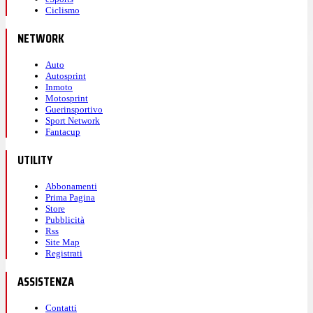
Ciclismo
NETWORK
Auto
Autosprint
Inmoto
Motosprint
Guerinsportivo
Sport Network
Fantacup
UTILITY
Abbonamenti
Prima Pagina
Store
Pubblicità
Rss
Site Map
Registrati
ASSISTENZA
Contatti