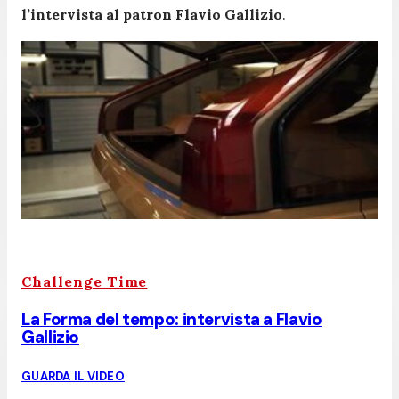
l’intervista al patron Flavio Gallizio
.
Challenge Time
La Forma del tempo: intervista a Flavio
Gallizio
GUARDA IL VIDEO