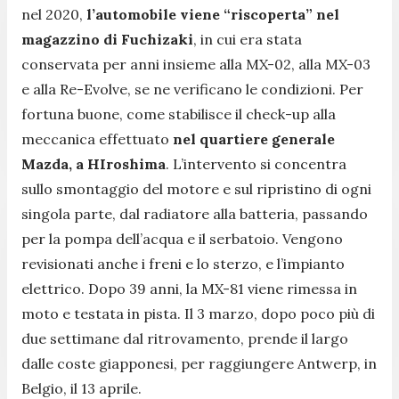
nel 2020,
l’automobile viene “riscoperta” nel
magazzino di Fuchizaki
, in cui era stata
conservata per anni insieme alla MX-02, alla MX-03
e alla Re-Evolve, se ne verificano le condizioni. Per
fortuna buone, come stabilisce il check-up alla
meccanica effettuato
nel quartiere generale
Mazda, a HIroshima
. L’intervento si concentra
sullo smontaggio del motore e sul ripristino di ogni
singola parte, dal radiatore alla batteria, passando
per la pompa dell’acqua e il serbatoio. Vengono
revisionati anche i freni e lo sterzo, e l’impianto
elettrico. Dopo 39 anni, la MX-81 viene rimessa in
moto e testata in pista. Il 3 marzo, dopo poco più di
due settimane dal ritrovamento, prende il largo
dalle coste giapponesi, per raggiungere Antwerp, in
Belgio, il 13 aprile.