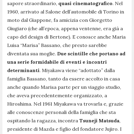
sapore straordinario,
quasi cinematografico
. Nel
1960, arrivato al Salone dell’automobile di Torino in
moto dal Giappone, fa amicizia con Giorgetto
Giugiaro (che all’epoca, appena ventenne, era già a
capo del design di Bertone). E conosce anche Maria
Luisa “Marisa” Bassano, che presto sarebbe
diventata sua moglie.
Due scintille che portano ad
una serie formidabile di eventi e incontri
determinanti
. Miyakawa viene “adottato” dalla
famiglia Bassano, tanto da essere accolto in casa
anche quando Marisa parte per un viaggio studio,
che aveva precedentemente organizzato, a
Hiroshima. Nel 1961 Miyakawa va trovarla e, grazie
alle conoscenze personali della famiglia che sta
ospitando la ragazza, incontra
Tsuneji Matsuda
,
presidente di Mazda e figlio del fondatore Jujiro. I