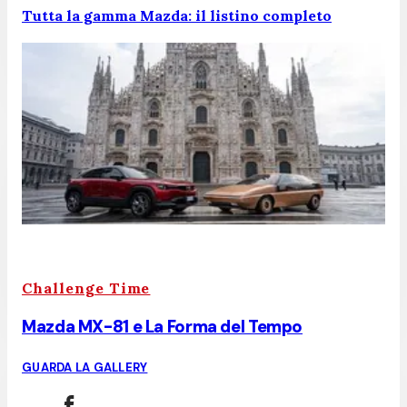
Tutta la gamma Mazda: il listino completo
Challenge Time
Mazda MX-81 e La Forma del Tempo
GUARDA LA GALLERY