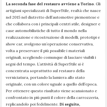
La seconda fase del restauro avviene a Torino
. Gli
artigiani specializzati di SuperStile, realtà che nasce
nel 2015 nel distretto dell’automotive piemontese e
che collabora con i principali centri stile, designer e
case automobilistiche di tutto il mondo nella
realizzazione e ricostruzione di modelli, prototipi e
show car, svolgono un’operazione conservativa,
volta a preservare il più possibile i materiali
originali, scegliendo comunque di lasciare visibili i
segni del tempo. L’attività di SuperStile si è
concentrata soprattutto sul restauro della
verniciatura, portando la lamiera allo stato
originale, con un colore uguale a quello dell’epoca.
Per ottenere questo risultato viene scansionato e
confrontato in più punti il colore della carrozzeria,
replicandolo poi fedelmente.
Di seguito,