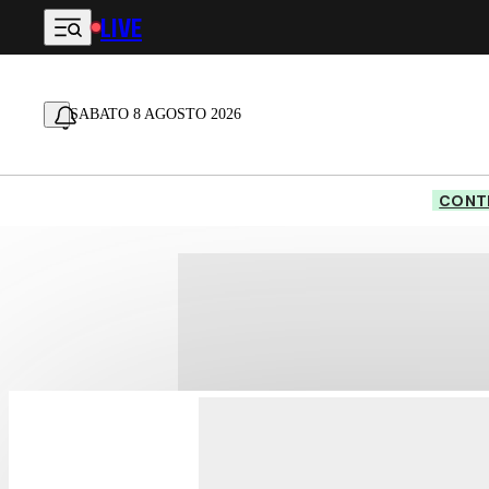
LIVE
Vai al contenuto principale
SABATO 8 AGOSTO 2026
CONTE