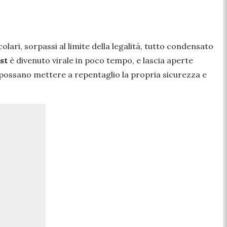
lari, sorpassi al limite della legalità, tutto condensato
st
è divenuto virale in poco tempo, e lascia aperte
ossano mettere a repentaglio la propria sicurezza e