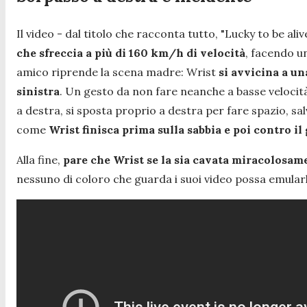
Il video - dal titolo che racconta tutto, "
Lucky to be aliv
che sfreccia a più di 160 km/h di velocità
, facendo u
amico riprende la scena madre: Wrist
si avvicina a u
sinistra
. Un gesto da non fare neanche a basse velocità
a destra, si sposta proprio a destra per fare spazio, 
come
Wrist finisca prima sulla sabbia e poi contro i
Alla fine,
pare che Wrist se la sia cavata miracolosame
nessuno di coloro che guarda i suoi video possa emular