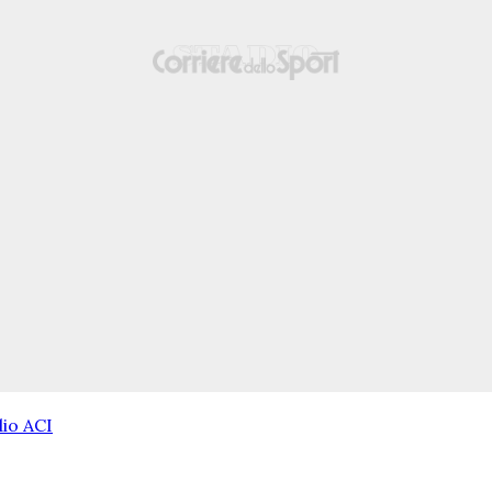
dio ACI