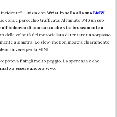
 incidente!
" - inizia con
Wrist in sella alla sua
BMW
e corsie parecchio trafficata. Al minuto 3:46 un suo
o all'imbocco di una curva che vira bruscamente a
ro della volontà del motociclista di tentare un sorpasso
ovamente a sinistra. Lo slow-motion mostra chiaramente
blema invece per la MINI.
to: poteva finirgli molto peggio. La speranza è che
unato a essere ancora vivo
.