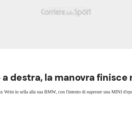
 a destra, la manovra finisc
ax Wrist in sella alla sua BMW, con l'intento di superare una MINI d'ep