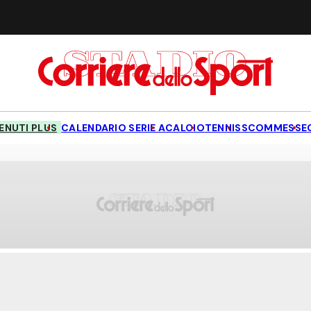
NUTI PLUS
CALENDARIO SERIE A
CALCIO
TENNIS
SCOMMESSE