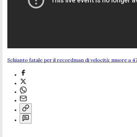
Schianto fatale per il recordman di velocità: muore a 4