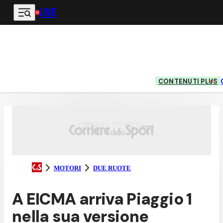
LIVE
Vai al contenuto principale
CONTENUTI PLUS
MOTORI
DUE RUOTE
A EICMA arriva Piaggio 1
nella sua versione