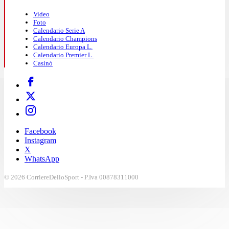
Video
Foto
Calendario Serie A
Calendario Champions
Calendario Europa L.
Calendario Premier L.
Casinò
Facebook
Instagram
X
WhatsApp
© 2026 CorriereDelloSport - P.Iva 00878311000