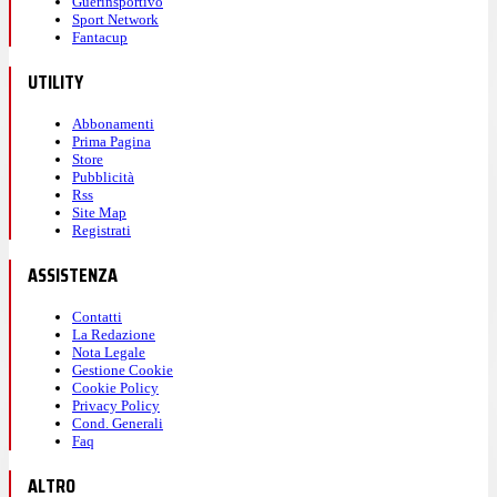
Guerinsportivo
Sport Network
Fantacup
UTILITY
Abbonamenti
Prima Pagina
Store
Pubblicità
Rss
Site Map
Registrati
ASSISTENZA
Contatti
La Redazione
Nota Legale
Gestione Cookie
Cookie Policy
Privacy Policy
Cond. Generali
Faq
ALTRO