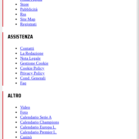
Store
Pubblicità
Rss
Site Map
Registrati
ASSISTENZA
Contatti
La Redazione
Nota Legale
Gestione Cookie
Cookie Policy
Privacy Policy
Cond. Generali
Faq
ALTRO
Video
Foto
Calendario Serie A
Calendario Champions
Calendario Europa L.
Calendario Premier L.
Casinò