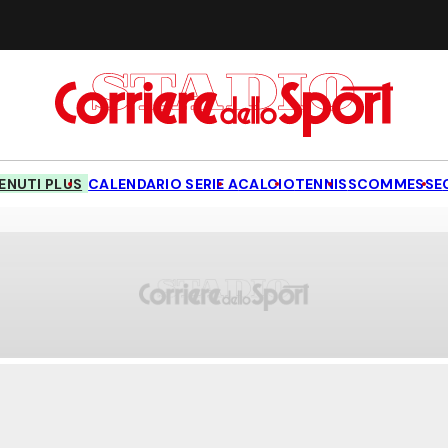
NUTI PLUS
CALENDARIO SERIE A
CALCIO
TENNIS
SCOMMESSE