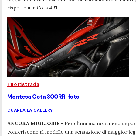
rispetto alla Cota 4RT.
Fuoristrada
Montesa Cota 300RR: foto
GUARDA LA GALLERY
ANCORA MIGLIORIE
- Per ultimi ma non meno import
conferiscono al modello una sensazione di maggior le