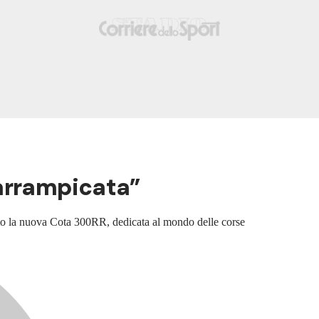
“arrampicata”
ntato la nuova Cota 300RR, dedicata al mondo delle corse