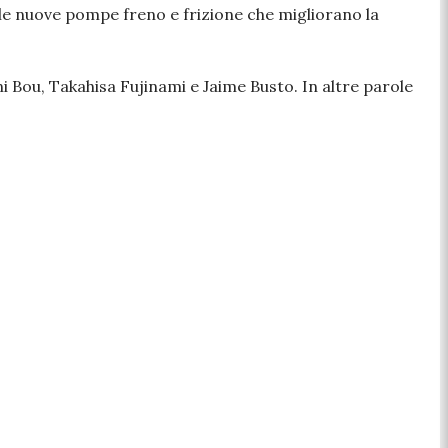
le nuove pompe freno e frizione che migliorano la
oni Bou, Takahisa Fujinami e Jaime Busto. In altre parole