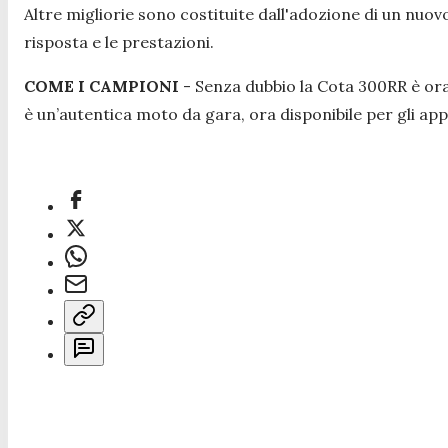
Altre migliorie sono costituite dall'adozione di un nu
risposta e le prestazioni.
COME I CAMPIONI
- Senza dubbio la Cota 300RR è ora i
è un’autentica moto da gara, ora disponibile per gli ap