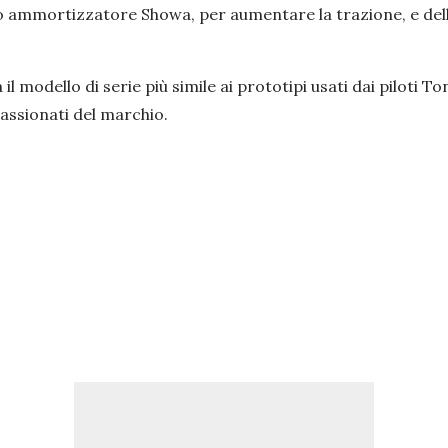
ovo ammortizzatore Showa, per aumentare la trazione, e del
l modello di serie più simile ai prototipi usati dai piloti T
passionati del marchio.