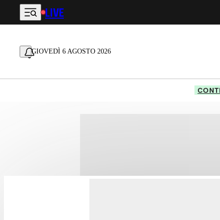
LIVE
Vai al contenuto principale
GIOVEDÌ 6 AGOSTO 2026
CONTE