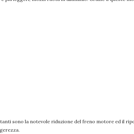
anti sono la notevole riduzione del freno motore ed il ri
ggerezza.