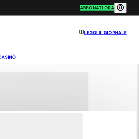
ABBONATI ORA
LEGGI IL GIORNALE
CASINÒ