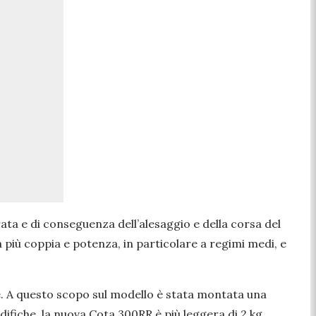
rata e di conseguenza dell’alesaggio e della corsa del
 più coppia e potenza, in particolare a regimi medi, e
ace. A questo scopo sul modello è stata montata una
odifiche, la nuova Cota 300RR è più leggera di 2 kg