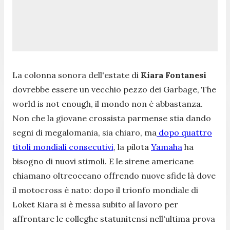
La colonna sonora dell'estate di
Kiara Fontanesi
dovrebbe essere un vecchio pezzo dei Garbage,
The
world is not enough
, il mondo non è abbastanza.
Non che la giovane crossista parmense stia dando
segni di megalomania, sia chiaro, ma
dopo quattro
titoli mondiali consecutivi
, la pilota
Yamaha
ha
bisogno di nuovi stimoli. E le sirene americane
chiamano oltreoceano offrendo nuove sfide là dove
il motocross è nato: dopo il trionfo mondiale di
Loket Kiara si è messa subito al lavoro per
affrontare le colleghe statunitensi nell'ultima prova