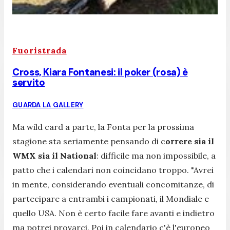
Fuoristrada
Cross, Kiara Fontanesi: il poker (rosa) è
servito
GUARDA LA GALLERY
Ma wild card a parte, la Fonta per la prossima
stagione sta seriamente pensando di c
orrere sia il
WMX sia il National
: difficile ma non impossibile, a
patto che i calendari non coincidano troppo.
"Avrei
in mente, considerando eventuali concomitanze, di
partecipare a entrambi i campionati, il Mondiale e
quello USA. Non è certo facile fare avanti e indietro
ma potrei provarci. Poi in calendario c'è l'europeo