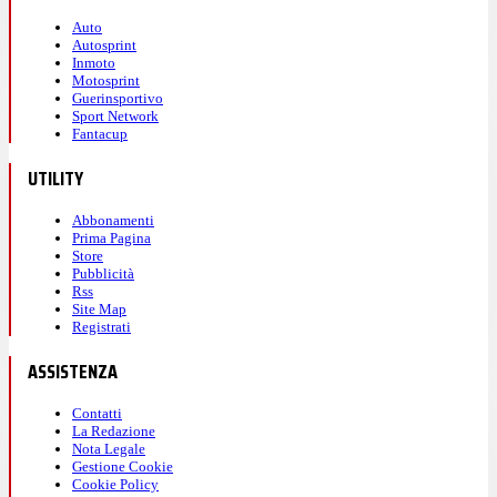
Auto
Autosprint
Inmoto
Motosprint
Guerinsportivo
Sport Network
Fantacup
UTILITY
Abbonamenti
Prima Pagina
Store
Pubblicità
Rss
Site Map
Registrati
ASSISTENZA
Contatti
La Redazione
Nota Legale
Gestione Cookie
Cookie Policy