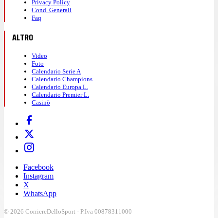
Privacy Policy
Cond. Generali
Faq
ALTRO
Video
Foto
Calendario Serie A
Calendario Champions
Calendario Europa L.
Calendario Premier L.
Casinò
Facebook
Instagram
X
WhatsApp
© 2026 CorriereDelloSport - P.Iva 00878311000