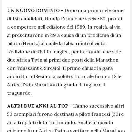
UN NUOVO DOMINIO
- Dopo una prima selezione
di 150 candidati, Honda France ne scelse 50, pronti
a competere nell’edizione del 1989. In realtà, al via
si presentarono in 49 a causa di un problema di un
pilota (Heintz) al quale la Libia rifiutò il visto.
L’edizione dell’89 fu magica, per la Honda, che vide
due Africa Twin ai primi due posti della Marathon
con Toussaint e Sireyiol. Il primo chiuse la gara
addirittura 18esimo assoluto. In totale furono 18 le
Africa Twin Marathon in grado di tagliare il
traguardo.
ALTRI DUE ANNI AL TOP
- L’anno successivo altri
50 esemplari furono destinati a piloti francesi (30) e
ad altri piloti di tutto il mondo. Anche in questa
edizione fu un’Africa Twin a svettare nella Marathon