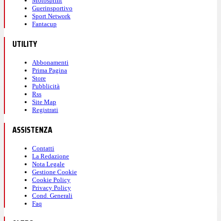
Motosprint
Guerinsportivo
Sport Network
Fantacup
UTILITY
Abbonamenti
Prima Pagina
Store
Pubblicità
Rss
Site Map
Registrati
ASSISTENZA
Contatti
La Redazione
Nota Legale
Gestione Cookie
Cookie Policy
Privacy Policy
Cond. Generali
Faq