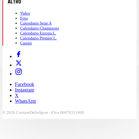
ALTRO
Video
Foto
Calendario Serie A
Calendario Champions
Calendario Europa L.
Calendario Premier L.
Casinò
Facebook
Instagram
X
WhatsApp
© 2026 CorriereDelloSport - P.Iva 00878311000