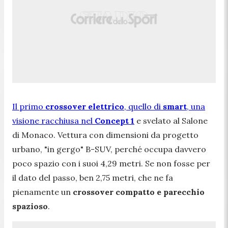
Il primo
crossover elettrico
, quello di
smart
, una
visione racchiusa nel
Concept 1
e svelato al Salone
di Monaco. Vettura con dimensioni da progetto
urbano, "in gergo" B-SUV, perché occupa davvero
poco spazio con i suoi 4,29 metri. Se non fosse per
il dato del passo, ben 2,75 metri, che ne fa
pienamente un
crossover compatto e parecchio
spazioso
.