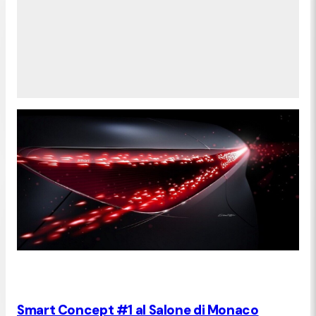
Smart Concept #1 al Salone di Monaco