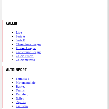
CALCIO
Live
Serie A
Serie B
Champions League
Europa League
Conference League
Calcio Estero
Calciomercato
ALTRI SPORT
Formula 1
Motomondiale
Basket
Tennis
Running
Volley
eSports
Ciclismo