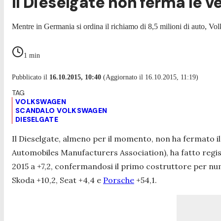
Il Dieselgate non ferma le v
Mentre in Germania si ordina il richiamo di 8,5 milioni di auto, Vo
1
min
Pubblicato il
16.10.2015, 10:40
(Aggiornato il 16.10.2015, 11:19)
VOLKSWAGEN
SCANDALO VOLKSWAGEN
DIESELGATE
Il Dieselgate, almeno per il momento, non ha fermato il
Automobiles Manufacturers Association), ha fatto regi
2015 a +7,2, confermandosi il primo costruttore per nu
Skoda +10,2, Seat +4,4 e
Porsche
+54,1.