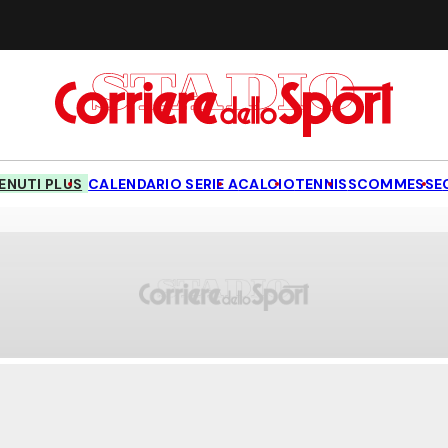
NUTI PLUS
CALENDARIO SERIE A
CALCIO
TENNIS
SCOMMESSE