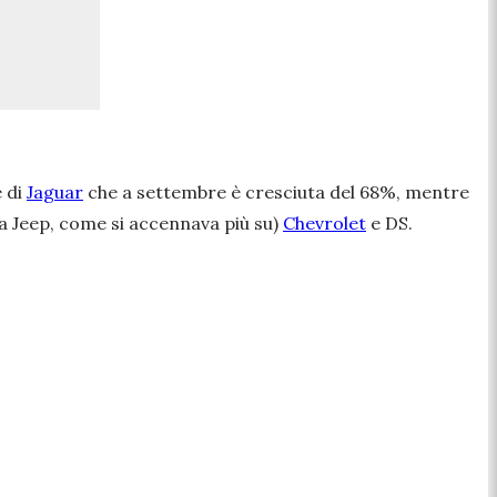
e di
Jaguar
che a settembre è cresciuta del 68%, mentre
a Jeep, come si accennava più su)
Chevrolet
e DS.