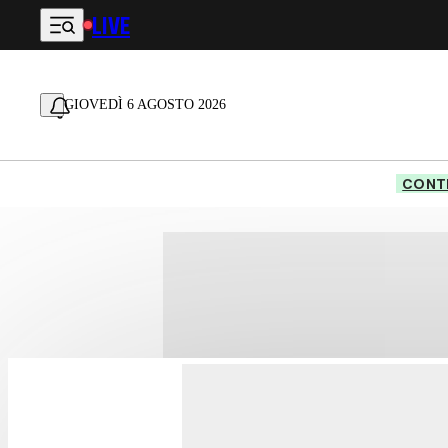
LIVE
Vai al contenuto principale
GIOVEDÌ 6 AGOSTO 2026
CONTE