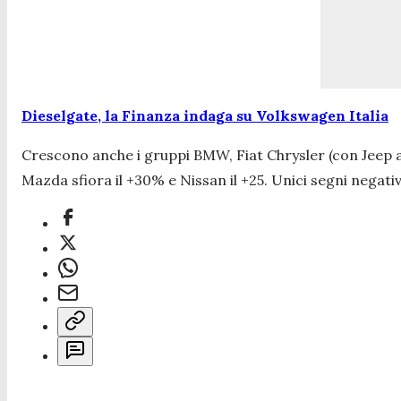
Dieselgate, la Finanza indaga su Volkswagen Italia
Crescono anche i gruppi BMW, Fiat Chrysler (con Jeep 
Mazda sfiora il +30% e Nissan il +25. Unici segni nega