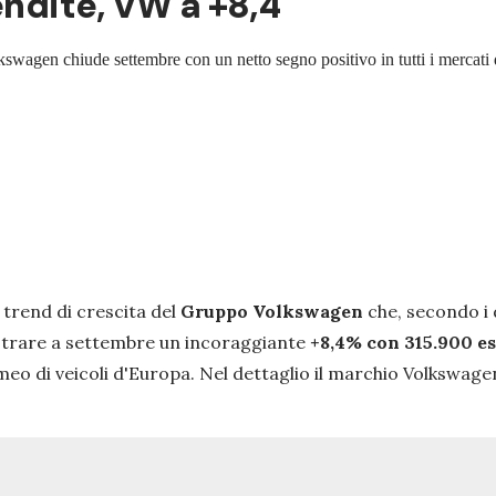
endite, VW a +8,4
lkswagen chiude settembre con un netto segno positivo in tutti i mercati
 trend di crescita del
Gruppo Volkswagen
che, secondo i
strare a settembre un incoraggiante
+8,4% con 315.900 e
meo di veicoli d'Europa. Nel dettaglio il marchio Volkswage