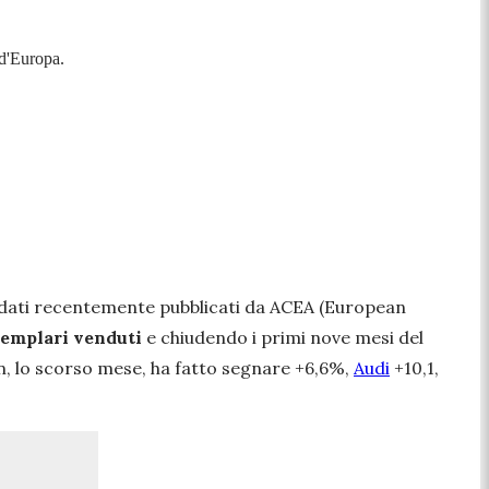
 d'Europa.
 dati recentemente pubblicati da ACEA (European
semplari venduti
e chiudendo i primi nove mesi del
n, lo scorso mese, ha fatto segnare +6,6%,
Audi
+10,1,