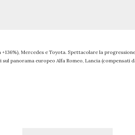
a +136%), Mercedes e Toyota. Spettacolare la progression
tivi sul panorama europeo Alfa Romeo, Lancia (compensati d