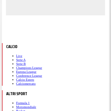
CALCIO
Live
Serie A
Serie B
Champions League
Europa League
Conference League
Calcio Estero
Calciomercato
ALTRI SPORT
Formula 1
Motomondiale
Basket