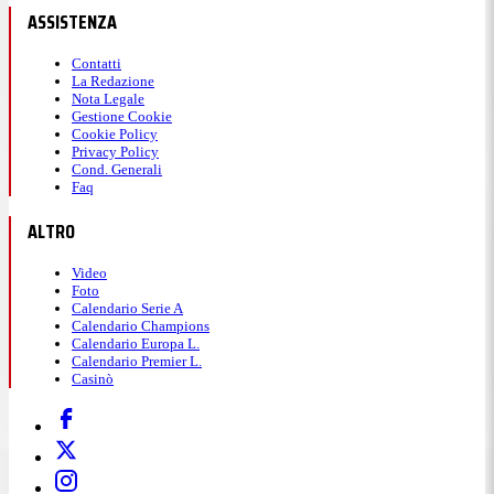
ASSISTENZA
Contatti
La Redazione
Nota Legale
Gestione Cookie
Cookie Policy
Privacy Policy
Cond. Generali
Faq
ALTRO
Video
Foto
Calendario Serie A
Calendario Champions
Calendario Europa L.
Calendario Premier L.
Casinò