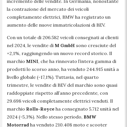
incremento delle vendite. In Germania, nonostante
la contrazione del mercato dei veicoli
completamente elettrici, BMW ha registrato un
aumento delle nuove immatricolazioni di BEV.
Con un totale di 206.582 veicoli consegnati ai clienti
nel 2024, le vendite di
M GmbH
sono cresciute del
+2,1%, raggiungendo un nuovo record storico. Il
marchio
MINI
, che ha rinnovato l’intera gamma di
prodotti lo scorso anno, ha venduto 244.915 unità a
livello globale (-17,1%). Tuttavia, nel quarto
trimestre, le vendite di BEV del marchio sono quasi
raddoppiate rispetto all’anno precedente, con
29.698 veicoli completamente elettrici venduti. Il
marchio
Rolls-Royce
ha consegnato 5.712 unità nel
2024 (-5,3%). Nello stesso periodo,
BMW
Motorrad
ha venduto 210.408 moto e scooter