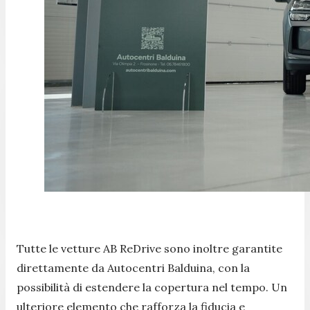
Tutte le vetture AB ReDrive sono inoltre garantite
direttamente da Autocentri Balduina, con la
possibilità di estendere la copertura nel tempo. Un
ulteriore elemento che rafforza la fiducia e