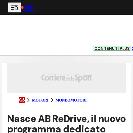
LIVE
Vai al contenuto principale
CONTENUTI PLUS
MOTORI
MONDOMOTORI
Nasce AB ReDrive, il nuovo
programma dedicato