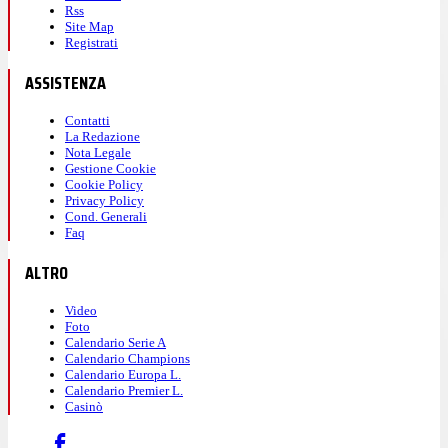
Rss
Site Map
Registrati
ASSISTENZA
Contatti
La Redazione
Nota Legale
Gestione Cookie
Cookie Policy
Privacy Policy
Cond. Generali
Faq
ALTRO
Video
Foto
Calendario Serie A
Calendario Champions
Calendario Europa L.
Calendario Premier L.
Casinò