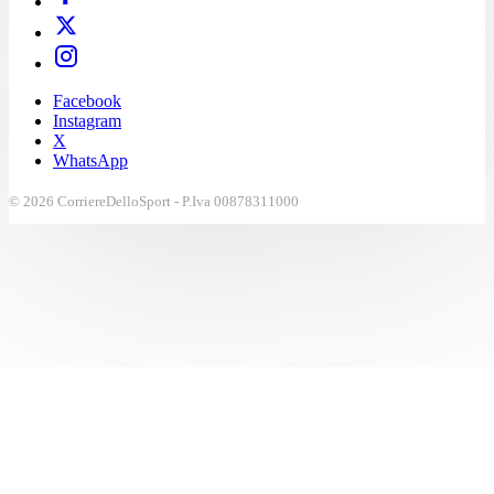
Facebook
Instagram
X
WhatsApp
© 2026 CorriereDelloSport - P.Iva 00878311000