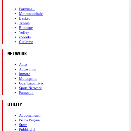
Formula 1
Motomondiale
Basket
Tennis
Running
Volley
eSports
Ciclismo
NETWORK
Auto
Autosprint
Inmoto
Motosprint
Guerinsportivo
Sport Network
Fantacup
UTILITY
Abbonamenti
Prima Pagina
Store
Pubblicità