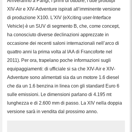
Arriveranno a Parigi, i primi di ottobre, i due prototipi
XIV-Air e XIV-Adventure ispirati all’imminente versione
di produzione X100. L'XIV (eXciting user-Interface
Vehicle) è un SUV di segmento B, che, come concept,
ha conosciuto diverse declinazioni apprezzate in
occasione dei recenti saloni internazionali nell’arco di
quattro anni la prima volta al IAA di Francoforte nel
2011). Per ora, trapelano poche informazioni sugli
equipaggiamenti: di ufficiale si sa che XIV-Air e XIV-
Adventure sono alimentati sia da un motore 1.6 diesel
che da un 1.6 benzina in linea con gli standard Euro 6
sulle emissioni. Le dimensioni parlano di 4.195 mt
lunghezza e di 2.600 mm di passo. La XIV nella doppia
versione sarà in vendita dal prossimo anno.