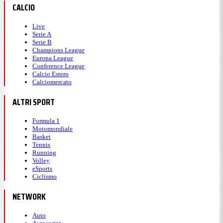
CALCIO
Live
Serie A
Serie B
Champions League
Europa League
Conference League
Calcio Estero
Calciomercato
ALTRI SPORT
Formula 1
Motomondiale
Basket
Tennis
Running
Volley
eSports
Ciclismo
NETWORK
Auto