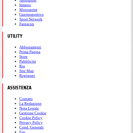
Autosprint
Inmoto
Motosprint
Guerinsportivo
Sport Network
Fantacup
UTILITY
Abbonamenti
Prima Pagina
Store
Pubblicità
Rss
Site Map
Registrati
ASSISTENZA
Contatti
La Redazione
Nota Legale
Gestione Cookie
Cookie Policy
Privacy Policy
Cond. Generali
Faq