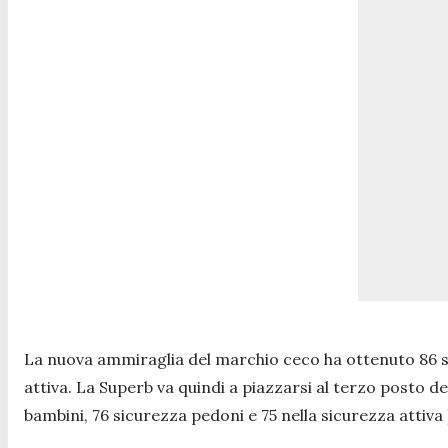
La nuova ammiraglia del marchio ceco ha ottenuto 86 su 1
attiva. La Superb va quindi a piazzarsi al terzo posto del
bambini, 76 sicurezza pedoni e 75 nella sicurezza attiva )