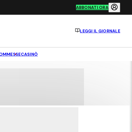
ABBONATI ORA
LEGGI IL GIORNALE
OMMESSE
CASINÒ