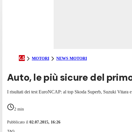
MOTORI
NEWS MOTORI
Auto, le più sicure del pri
I risultati dei test EuroNCAP: al top Skoda Superb, Suzuki Vitara 
2
min
Pubblicato il
02.07.2015, 16:26