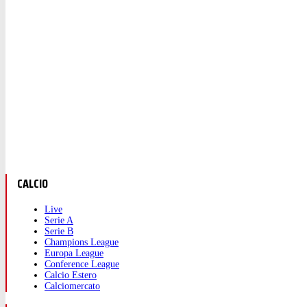
CALCIO
Live
Serie A
Serie B
Champions League
Europa League
Conference League
Calcio Estero
Calciomercato