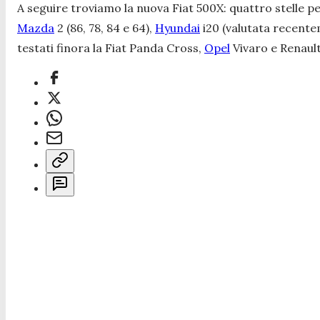
A seguire troviamo la nuova Fiat 500X: quattro stelle pe
Mazda
2 (86, 78, 84 e 64),
Hyundai
i20 (valutata recente
testati finora la Fiat Panda Cross,
Opel
Vivaro e Renault