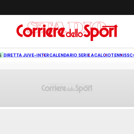
S
DIRETTA JUVE-INTER
CALENDARIO SERIE A
CALCIO
TENNIS
SC