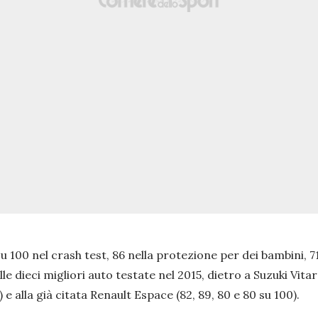
00 nel crash test, 86 nella protezione per dei bambini, 71 
le dieci migliori auto testate nel 2015, dietro a Suzuki Vitar
 e alla già citata Renault Espace (82, 89, 80 e 80 su 100).