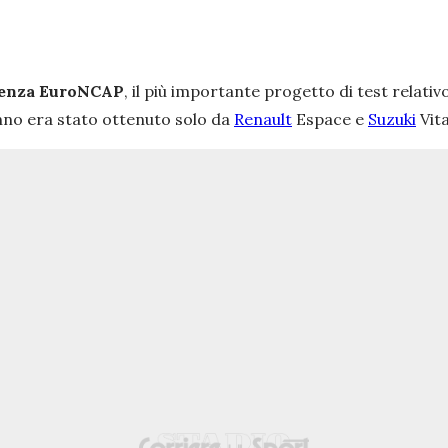
lenza EuroNCAP
, il più importante progetto di test relativ
anno era stato ottenuto solo da
Renault
Espace e
Suzuki
Vita