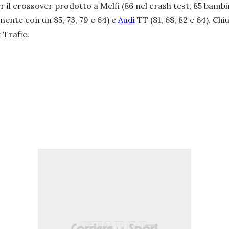
r il crossover prodotto a Melfi (86 nel crash test, 85 bambi
mente con un 85, 73, 79 e 64) e
Audi
TT (81, 68, 82 e 64). Chi
 Trafic.