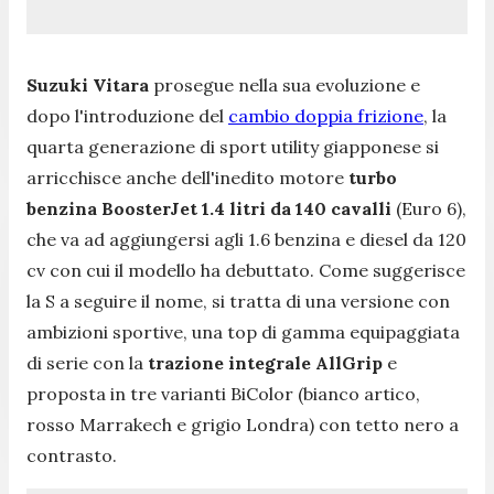
Suzuki Vitara
prosegue nella sua evoluzione e
dopo l'introduzione del
cambio doppia frizione
, la
quarta generazione di sport utility giapponese si
arricchisce anche dell'inedito motore
turbo
benzina BoosterJet 1.4 litri da 140 cavalli
(Euro 6),
che va ad aggiungersi agli 1.6 benzina e diesel da 120
cv con cui il modello ha debuttato. Come suggerisce
la S a seguire il nome, si tratta di una versione con
ambizioni sportive, una top di gamma equipaggiata
di serie con la
trazione integrale AllGrip
e
proposta in tre varianti BiColor (bianco artico,
rosso Marrakech e grigio Londra) con tetto nero a
contrasto.