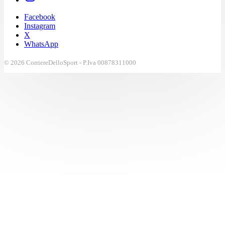
Facebook
Instagram
X
WhatsApp
© 2026 CorriereDelloSport - P.Iva 00878311000