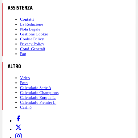
ASSISTENZA
Contatti
La Redazione
Nota Legale
Gestione Cookie
Cookie Policy
Privacy Policy
Cond. Generali
Faq
ALTRO
Video
Foto
Calendario Serie A
Calendario Champions
Calendario Europa L.
Calendario Premier L.
Casinò