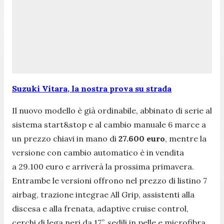
Suzuki Vitara, la nostra prova su strada
Il nuovo modello è già ordinabile, abbinato di serie al
sistema start&stop e al cambio manuale 6 marce a
un prezzo chiavi in mano di
27.600 euro
, mentre la
versione con cambio automatico è in vendita
a 29.100 euro e arriverà la prossima primavera.
Entrambe le versioni offrono nel prezzo di listino 7
airbag, trazione integrae All Grip, assistenti alla
discesa e alla frenata, adaptive cruise control,
cerchi di lega neri da 17”, sedili in pelle e microfibra,