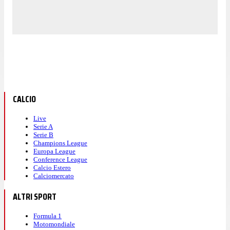
CALCIO
Live
Serie A
Serie B
Champions League
Europa League
Conference League
Calcio Estero
Calciomercato
ALTRI SPORT
Formula 1
Motomondiale