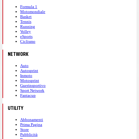
Formula 1
Motomondiale
Basket
Tennis
Running
Volley
eSports
Ciclismo
NETWORK
Auto
Autosprint
Inmoto
Motosprint
Guerinsportivo
Sport Network
Fantacup
UTILITY
Abbonamenti
Prima Pagina
Store
Pubblicità