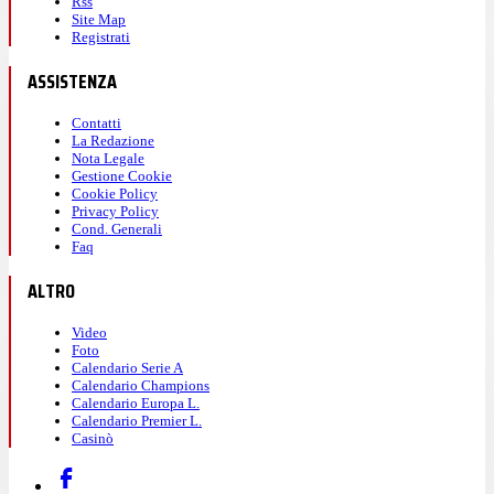
Rss
Site Map
Registrati
ASSISTENZA
Contatti
La Redazione
Nota Legale
Gestione Cookie
Cookie Policy
Privacy Policy
Cond. Generali
Faq
ALTRO
Video
Foto
Calendario Serie A
Calendario Champions
Calendario Europa L.
Calendario Premier L.
Casinò