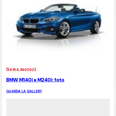
News motori
BMW M140i e M240i: foto
GUARDA LA GALLERY