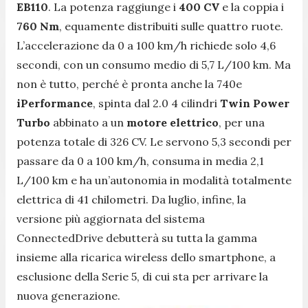
EB110
. La potenza raggiunge i
400 CV
e la coppia i
760 Nm
, equamente distribuiti sulle quattro ruote.
L’accelerazione da 0 a 100 km/h richiede solo 4,6
secondi, con un consumo medio di 5,7 L/100 km. Ma
non è tutto, perché è pronta anche la 740e
iPerformance
, spinta dal 2.0 4 cilindri
Twin
Power
Turbo
abbinato a un
motore elettrico
, per una
potenza totale di 326 CV. Le servono 5,3 secondi per
passare da 0 a 100 km/h, consuma in media 2,1
L/100 km e ha un’autonomia in modalità totalmente
elettrica di 41 chilometri. Da luglio, infine, la
versione più aggiornata del sistema
ConnectedDrive debutterà su tutta la gamma
insieme alla ricarica wireless dello smartphone, a
esclusione della Serie 5, di cui sta per arrivare la
nuova generazione.