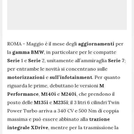
ROMA - Maggio è il mese degli
aggiornamenti
per
la
gamma BMW
, in particolare per le compatte
Serie
1 e
Serie
2, unitamente all’ammiraglia
Serie 7
;
per entrambe le novità si concentrano sulle
motorizzazioni
e
sull’infotainment
. Per quanto
riguarda le prime, debuttano le versioni
M
Performance
,
M140i
e
M240i
, che prendono il
posto delle
M135i
e
M235i
; il 3 litri 6 cilindri Twin
Power Turbo arriva a 340 CV e 500 Nm di coppia
massima e può essere abbinato alla
trazione
integrale XDrive
, mentre per la trasmissione la