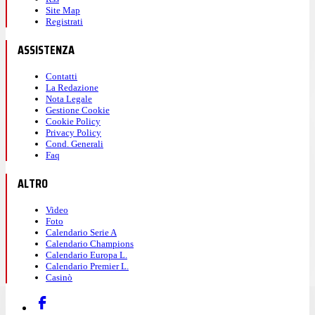
Site Map
Registrati
ASSISTENZA
Contatti
La Redazione
Nota Legale
Gestione Cookie
Cookie Policy
Privacy Policy
Cond. Generali
Faq
ALTRO
Video
Foto
Calendario Serie A
Calendario Champions
Calendario Europa L.
Calendario Premier L.
Casinò