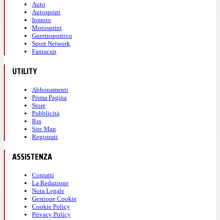
Auto
Autosprint
Inmoto
Motosprint
Guerinsportivo
Sport Network
Fantacup
UTILITY
Abbonamenti
Prima Pagina
Store
Pubblicità
Rss
Site Map
Registrati
ASSISTENZA
Contatti
La Redazione
Nota Legale
Gestione Cookie
Cookie Policy
Privacy Policy