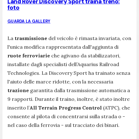
Land Rover Discovery Sport traina treno:
foto
GUARDA LA GALLERY
La
trasmissione
del veicolo è rimasta invariata, con
l'unica modifica rappresentata dall'aggiunta di
ruote
ferroviarie
che agivano da stabilizzatori,
installate dagli specialisti dell’Aquarius Railroad
Technologies. La Discovery Sport ha trainato senza
l'aiuto delle marce ridotte, con la necessaria
trazione
garantita dalla trasmissione automatica a
9 rapporti. Durante il traino, inoltre, è stato inoltre
inserito l’
All Terrain Progress Control
(ATPC), che
consente al pilota di concentrarsi sulla strada o -
nel caso della ferrovia - sul tracciato dei binari.