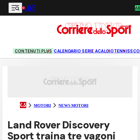
LIVE
Vai al contenuto principale
A
CONTENUTI PLUS
CALENDARIO SERIE A
CALCIO
TENNIS
SCO
MOTORI
NEWS MOTORI
Land Rover Discovery
Sport traina tre vagoni