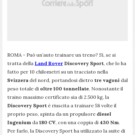
ROMA - Può un’auto trainare un treno? Sì, se si
tratta della
Land Rover
Discovery Sport
, che lo ha
fatto per 10 chilometri su un tracciato nella
Svizzera
del nord, portandosi dietro
tre
vagoni
dal
peso totale di
oltre
100
tonnellate
. Nonostante il
traino massimo certificato sia di 2.500 kg, la
Discovery
Sport
è riuscita a trainare 58 volte il
proprio peso, spinta da un propulsore
diesel
Ingenium
da
180
CV
, con una coppia di
430
Nm
.
Per farlo, la Discovery Sport ha utilizzato la suite di