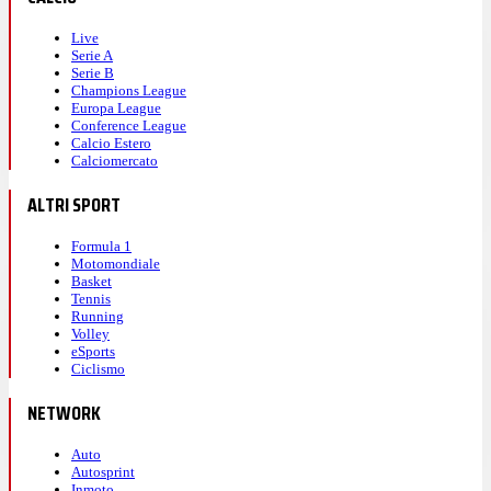
Live
Serie A
Serie B
Champions League
Europa League
Conference League
Calcio Estero
Calciomercato
ALTRI SPORT
Formula 1
Motomondiale
Basket
Tennis
Running
Volley
eSports
Ciclismo
NETWORK
Auto
Autosprint
Inmoto