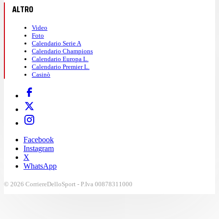
ALTRO
Video
Foto
Calendario Serie A
Calendario Champions
Calendario Europa L.
Calendario Premier L.
Casinò
Facebook
Instagram
X
WhatsApp
© 2026 CorriereDelloSport - P.Iva 00878311000