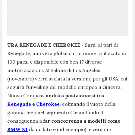
TRA RENEGADE E CHEROKEE -
Sarà, al pari di
Renegade, una vera global car, commercializzata in
100 paesi e disponibile con ben 17 diverse
motorizzazioni. Al Salone di Los Angeles
(novembre) verrà svelata la versione per gli USA, cui
seguirà l'unveiling del modello europeo a Ginevra.
Nuova Compass
andrà a posizionarsi tra
Renegade
e
Cherokee
, colmando il vuoto della
gamma Jeep nel segmento C e andando di
conseguenza a
far concorrenza a modelli come
BMW X1
da un lato e (ad esempio) le versioni