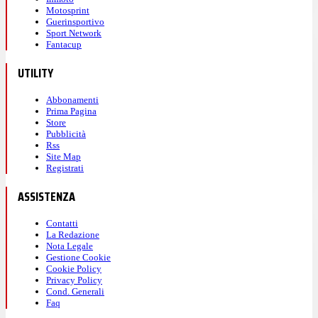
Motosprint
Guerinsportivo
Sport Network
Fantacup
UTILITY
Abbonamenti
Prima Pagina
Store
Pubblicità
Rss
Site Map
Registrati
ASSISTENZA
Contatti
La Redazione
Nota Legale
Gestione Cookie
Cookie Policy
Privacy Policy
Cond. Generali
Faq