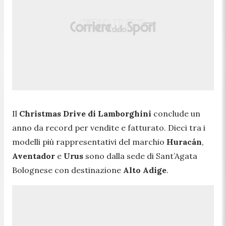
Il
Christmas Drive di Lamborghini
conclude un
anno da record per vendite e fatturato. Dieci tra i
modelli più rappresentativi del marchio
Huracán
,
Aventador
e
Urus
sono dalla sede di Sant’Agata
Bolognese con destinazione
Alto
Adige
.