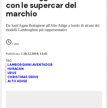
con le supercar del
marchio
Da Sant'Agata Bolognese all'Alto Adige a bordo di alcuni dei
modelli Lamborghini più rappresentativi
2
min
Pubblicato il
20.12.2019, 13:42
LAMBORGHINI AVENTADOR
HURACAN
URUS
CHRISTMAS DRIVE
ALTO ADIGE