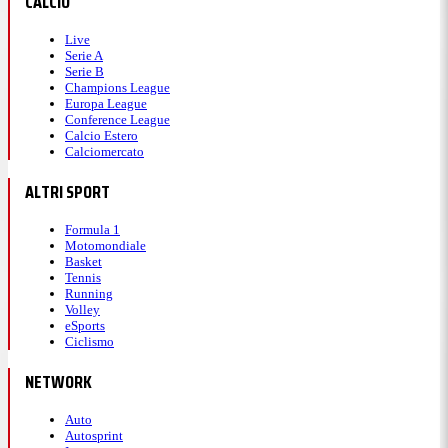
CALCIO
Live
Serie A
Serie B
Champions League
Europa League
Conference League
Calcio Estero
Calciomercato
ALTRI SPORT
Formula 1
Motomondiale
Basket
Tennis
Running
Volley
eSports
Ciclismo
NETWORK
Auto
Autosprint