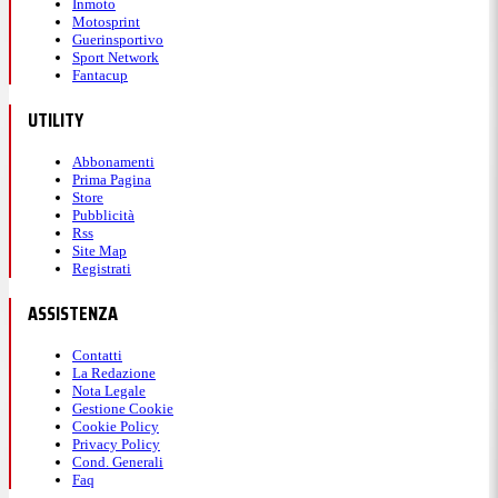
Inmoto
Motosprint
Guerinsportivo
Sport Network
Fantacup
UTILITY
Abbonamenti
Prima Pagina
Store
Pubblicità
Rss
Site Map
Registrati
ASSISTENZA
Contatti
La Redazione
Nota Legale
Gestione Cookie
Cookie Policy
Privacy Policy
Cond. Generali
Faq