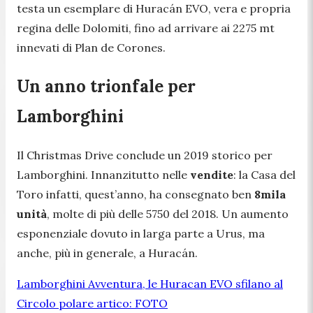
testa un esemplare di Huracán EVO, vera e propria
regina delle Dolomiti, fino ad arrivare ai 2275 mt
innevati di Plan de Corones.
Un anno trionfale per
Lamborghini
Il Christmas Drive conclude un 2019 storico per
Lamborghini. Innanzitutto nelle
vendite
: la Casa del
Toro infatti, quest’anno, ha consegnato ben
8mila
unità
, molte di più delle 5750 del 2018. Un aumento
esponenziale dovuto in larga parte a Urus, ma
anche, più in generale, a Huracán.
Lamborghini Avventura, le Huracan EVO sfilano al
Circolo polare artico: FOTO