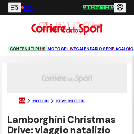
LIVE
Vai al contenuto principale
ABBONATI ORA
CONTENUTI PLUS
MOTOGP LIVE
CALENDARIO SERIE A
CALCIO
MOTORI
NEWS MOTORI
Lamborghini Christmas
Drive: viaggio natalizio