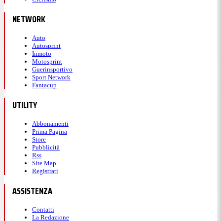
NETWORK
Auto
Autosprint
Inmoto
Motosprint
Guerinsportivo
Sport Network
Fantacup
UTILITY
Abbonamenti
Prima Pagina
Store
Pubblicità
Rss
Site Map
Registrati
ASSISTENZA
Contatti
La Redazione