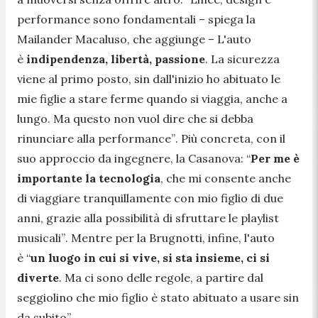
performance sono fondamentali
– spiega la
Mailander Macaluso, che aggiunge –
L'auto
è
indipendenza, libertà, passione
. La sicurezza
viene al primo posto, sin dall'inizio ho abituato le
mie figlie a stare ferme quando si viaggia, anche a
lungo. Ma questo non vuol dire che si debba
rinunciare alla performance”
. Più concreta, con il
suo approccio da ingegnere, la Casanova:
“
Per me è
importante la tecnologia
, che mi consente anche
di viaggiare tranquillamente con mio figlio di due
anni, grazie alla possibilità di sfruttare le playlist
musicali”
. Mentre per la Brugnotti, infine, l'auto
è
“
un luogo in cui si vive, si sta insieme, ci si
diverte
. Ma ci sono delle regole, a partire dal
seggiolino che mio figlio è stato abituato a usare sin
da subito”
.