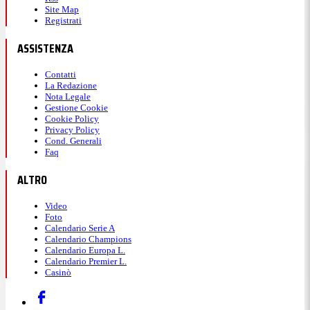
Site Map
Registrati
ASSISTENZA
Contatti
La Redazione
Nota Legale
Gestione Cookie
Cookie Policy
Privacy Policy
Cond. Generali
Faq
ALTRO
Video
Foto
Calendario Serie A
Calendario Champions
Calendario Europa L.
Calendario Premier L.
Casinò