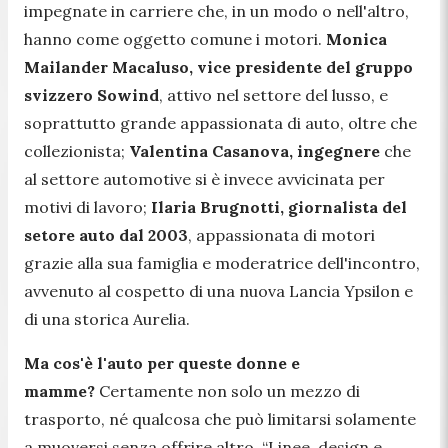
impegnate in carriere che, in un modo o nell'altro,
hanno come oggetto comune i motori.
Monica
Mailander Macaluso, vice presidente del gruppo
svizzero Sowind
, attivo nel settore del lusso, e
soprattutto grande appassionata di auto, oltre che
collezionista;
Valentina Casanova, ingegnere
che
al settore automotive si è invece avvicinata per
motivi di lavoro;
Ilaria Brugnotti, giornalista del
setore auto dal 2003
, appassionata di motori
grazie alla sua famiglia e moderatrice dell'incontro,
avvenuto al cospetto di una nuova Lancia Ypsilon e
di una storica Aurelia.
Ma cos'è l'auto per queste donne e
mamme?
Certamente non solo un mezzo di
trasporto, né qualcosa che può limitarsi solamente
a muoversi senza offrire altro.
“Linee, design e