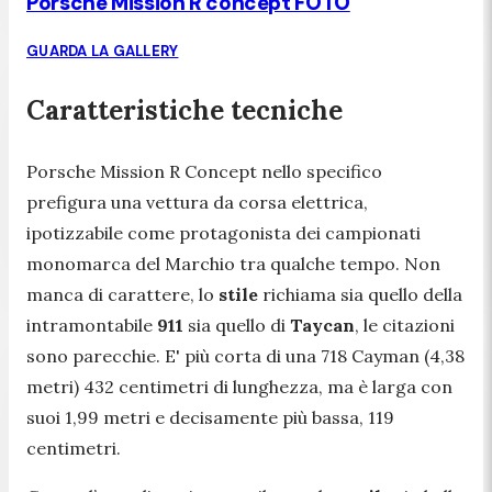
Porsche Mission R concept FOTO
GUARDA LA GALLERY
Caratteristiche tecniche
Porsche Mission R Concept nello specifico
prefigura una vettura da corsa elettrica,
ipotizzabile come protagonista dei campionati
monomarca del Marchio tra qualche tempo. Non
manca di carattere, lo
stile
richiama sia quello della
intramontabile
911
sia quello di
Taycan
, le citazioni
sono parecchie. E' più corta di una 718 Cayman (4,38
metri) 432 centimetri di lunghezza, ma è larga con
suoi 1,99 metri e decisamente più bassa, 119
centimetri.