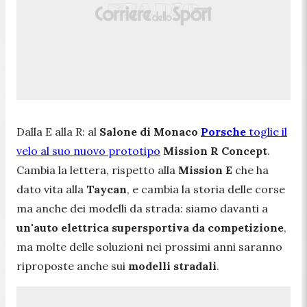
Dalla E alla R: al
Salone di Monaco
Porsche
toglie il
velo al suo nuovo prototipo
Mission R Concept
.
Cambia la lettera, rispetto alla
Mission E
che ha
dato vita alla
Taycan
, e cambia la storia delle corse
ma anche dei modelli da strada: siamo davanti a
un
'auto elettrica supersportiva
da
competizione
,
ma molte delle soluzioni nei prossimi anni saranno
riproposte anche sui
modelli stradali
.