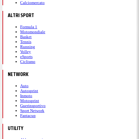
Calciomercato
ALTRI SPORT
Formula 1
Motomondiale
Basket
Tennis
Running
Volley
eSports
Ciclismo
NETWORK
Auto
Autosprint
Inmoto
Motosprint
Guerinsportivo
Sport Network
Fantacup
UTILITY