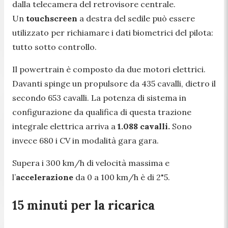
dalla telecamera del retrovisore centrale.
Un
touchscreen
a destra del sedile può essere
utilizzato per richiamare i dati biometrici del pilota:
tutto sotto controllo.
Il powertrain è composto da due motori elettrici.
Davanti spinge un propulsore da 435 cavalli, dietro il
secondo 653 cavalli. La potenza di sistema in
configurazione da qualifica di questa trazione
integrale elettrica arriva a
1.088 cavalli.
Sono
invece 680 i CV in modalità gara gara.
Supera i 300 km/h di velocità massima e
l’
accelerazione
da 0 a 100 km/h è di 2"5.
15 minuti per la ricarica