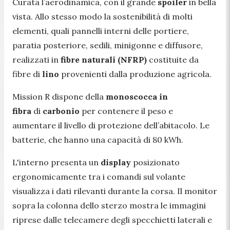
Curata l’aerodinamica, con il grande
spoiler
in bella
vista. Allo stesso modo la sostenibilità di molti
elementi, quali pannelli interni delle portiere,
paratia posteriore, sedili, minigonne e diffusore,
realizzati in
fibre naturali (NFRP)
costituite da
fibre di
lino
provenienti dalla produzione agricola.
Mission R dispone della
monoscocca in
fibra
di
carbonio
per contenere il peso e
aumentare il livello di protezione dell’abitacolo. Le
batterie, che hanno una capacità di 80 kWh.
L'interno presenta un
display
posizionato
ergonomicamente tra i comandi sul volante
visualizza i dati rilevanti durante la corsa. Il monitor
sopra la colonna dello sterzo mostra le immagini
riprese dalle telecamere degli specchietti laterali e