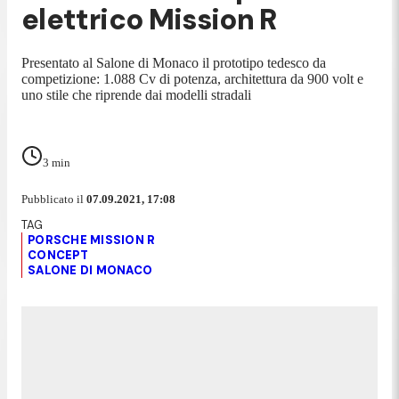
elettrico Mission R
Presentato al Salone di Monaco il prototipo tedesco da
competizione: 1.088 Cv di potenza, architettura da 900 volt e
uno stile che riprende dai modelli stradali
3
min
Pubblicato il
07.09.2021, 17:08
PORSCHE MISSION R
CONCEPT
SALONE DI MONACO