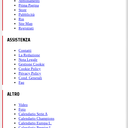
Abbonamenti
Prima Pagina
Store
Pubblicità
Rss
Site Map
Registrati
ASSISTENZA
Contatti
La Redazione
Nota Legale
Gestione Cookie
Cookie Policy
Privacy Policy
Cond. Generali
Faq
ALTRO
Video
Foto
Calendario Serie A
Calendario Champions
Calendario Europa L.
Calendario Premier L.